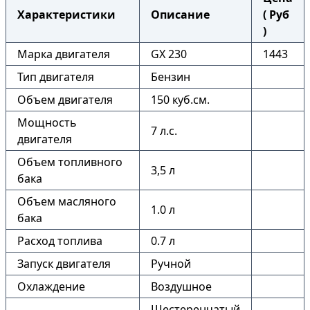
Характеристики
Описание
( Руб
)
Марка двигателя
GX 230
1443
Тип двигателя
Бензин
Объем двигателя
150 куб.см.
Мощность
7 л.с.
двигателя
Объем топливного
3,5 л
бака
Объем масляного
1.0 л
бака
Расход топлива
0.7 л
Запуск двигателя
Ручной
Охлаждение
Воздушное
Шестеренчатый