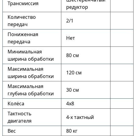
Трансмиссия
редуктор
Количество
2/1
передач
Пониженная
Нет
передача
Минимальная
80 см
ширина обработки
Максимальная
120 см
ширина обработки
Максимальная
30 см
глубина обработки
Колёса
4х8
Тактность
4-х тактный
двигателя
Вес
80 кг