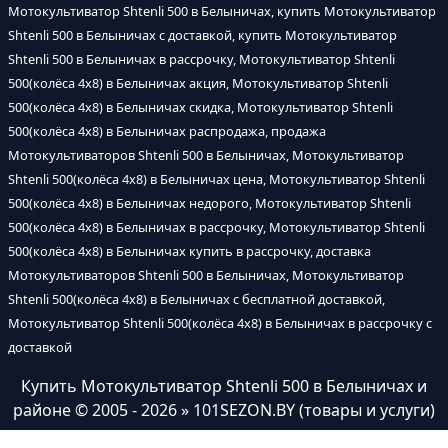
Мотокультиватор Shtenli 500 в Белыничах, купить Мотокультиватор
Shtenli 500 в Белыничах с доставкой, купить Мотокультиватор
Shtenli 500 в Белыничах в рассрочку, Мотокультиватор Shtenli
500(колёса 4х8) в Белыничах акция, Мотокультиватор Shtenli
500(колёса 4х8) в Белыничах скидка, Мотокультиватор Shtenli
500(колёса 4х8) в Белыничах распродажа, продажа
Мотокультиваторов Shtenli 500 в Белыничах, Мотокультиватор
Shtenli 500(колёса 4х8) в Белыничах цена, Мотокультиватор Shtenli
500(колёса 4х8) в Белыничах недорого, Мотокультиватор Shtenli
500(колёса 4х8) в Белыничах в рассрочку, Мотокультиватор Shtenli
500(колёса 4х8) в Белыничах купить в рассрочку, доставка
Мотокультиваторов Shtenli 500 в Белыничах, Мотокультиватор
Shtenli 500(колёса 4х8) в Белыничах с бесплатной доставкой,
Мотокультиватор Shtenli 500(колёса 4х8) в Белыничах в рассрочку с
доставкой
Купить Мотокультиватор Shtenli 500 в Белыничах и
районе
© 2005 - 2026 » 101SEZON.BY (товары и услуги)