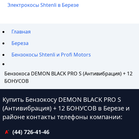
Электрокосы Shtenli в Березе
Главная
Береза
Бензокосы Shtenli и Profi Motors
Бензокоса DEMON BLACK PRO S (Антивибрация) + 12
БОНУСОВ
Купить Бензокосу DEMON BLACK PRO S
(Антивибрация) + 12 БОНУСОВ в Березе и
районе контакты телефоны компании:
(44) 726-41-46