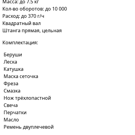
Масса: до 7.5 кг
Кол-во оборотов: до 10 000
Расход: до 370 г/ч
Квадратный вал
Штанга прямая, цельная
Комплектация:
Беруши
Леска
Катушка
Маска сеточка
Фреза
Смазка
Нож трёхлопастной
Свеча
Перчатки
Масло
Ремень двуплечевой