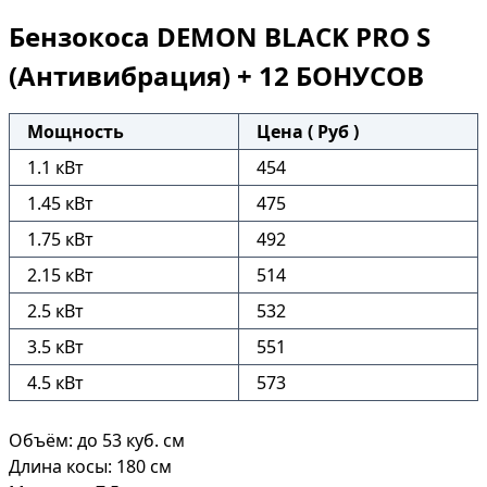
Бензокоса DEMON BLACK PRO S
(Антивибрация) + 12 БОНУСОВ
Мощность
Цена ( Руб )
1.1 кВт
454
1.45 кВт
475
1.75 кВт
492
2.15 кВт
514
2.5 кВт
532
3.5 кВт
551
4.5 кВт
573
Объём: до 53 куб. см
Длина косы: 180 см