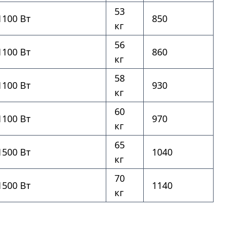
53
1100 Вт
850
кг
56
1100 Вт
860
кг
58
1100 Вт
930
кг
60
1100 Вт
970
кг
65
1500 Вт
1040
кг
70
1500 Вт
1140
кг