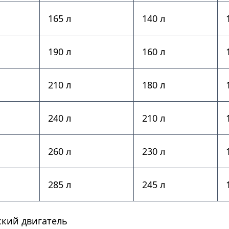
165 л
140 л
190 л
160 л
210 л
180 л
240 л
210 л
260 л
230 л
285 л
245 л
кий двигатель