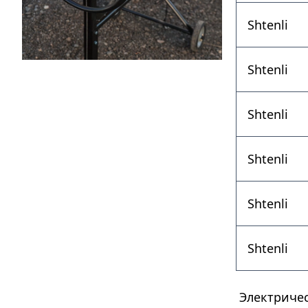
Shtenli
Shtenli
Shtenli
Shtenli
Shtenli
Shtenli
Электричес