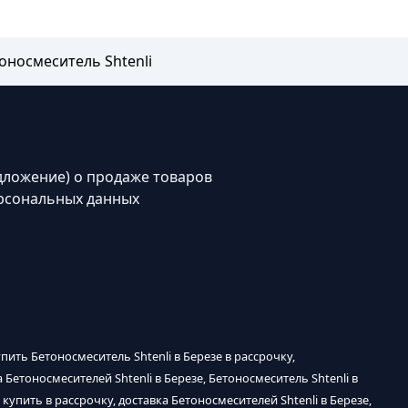
оносмеситель Shtenli
дложение) о продаже товаров
рсональных данных
упить Бетоносмеситель Shtenli в Березе в рассрочку,
 Бетоносмесителей Shtenli в Березе, Бетоносмеситель Shtenli в
 купить в рассрочку, доставка Бетоносмесителей Shtenli в Березе,