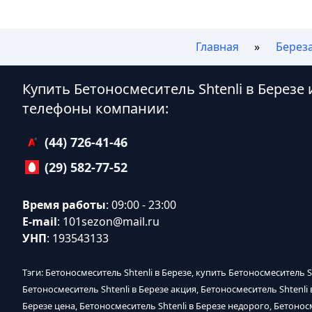
Главная
Берез
Купить Бетоносмеситель Shtenli в Березе
телефоны компании:
(44) 726-41-46
(29) 582-77-52
Время работы
: 09:00 - 23:00
E-mail
:
101sezon@mail.ru
УНП
: 193543133
Тэги: Бетоносмеситель Shtenli в Березе, купить Бетоносмеситель Sh
Бетоносмеситель Shtenli в Березе акция, Бетоносмеситель Shtenli 
Березе цена, Бетоносмеситель Shtenli в Березе недорого, Бетоносм