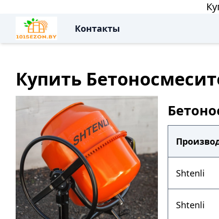
Ку
Контакты
Купить Бетоносмесите
Бетоно
Произво
Shtenli
Shtenli