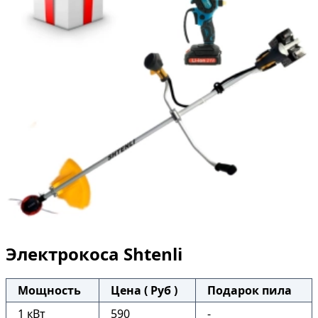
Электрокоса Shtenli
Мощность
Цена ( Руб )
Подарок пила
1 кВт
590
-