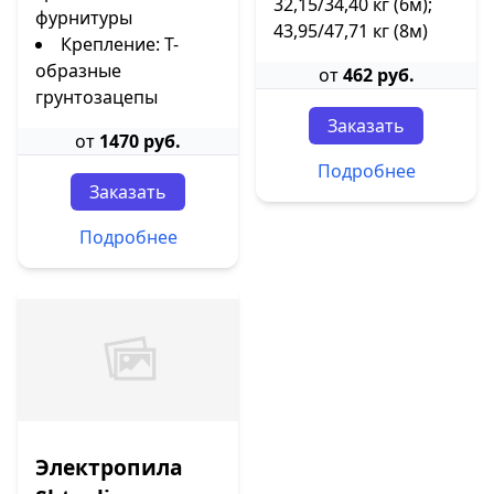
32,15/34,40 кг (6м);
фурнитуры
43,95/47,71 кг (8м)
Крепление: Т-
образные
от
462 руб.
грунтозацепы
Заказать
от
1470 руб.
Подробнее
Заказать
Подробнее
Электропила