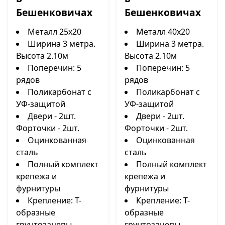
Бешенковичах
Бешенковичах
Металл 25х20
Металл 40х20
Ширина 3 метра.
Ширина 3 метра.
Высота 2.10м
Высота 2.10м
Поперечин: 5
Поперечин: 5
рядов
рядов
Поликарбонат с
Поликарбонат с
УФ-защитой
УФ-защитой
Двери - 2шт.
Двери - 2шт.
Форточки - 2шт.
Форточки - 2шт.
Оцинкованная
Оцинкованная
сталь
сталь
Полный комплект
Полный комплект
крепежа и
крепежа и
фурнитуры
фурнитуры
Крепление: Т-
Крепление: Т-
образные
образные
грунтозацепы
грунтозацепы