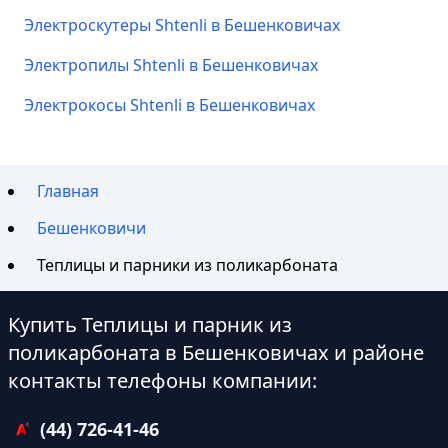
Электроскутеры Shtenli в Бешенковичах
Электропилы Shtenli в Бешенковичах
Электрокосы Shtenli в Бешенковичах
Главная
Бешенковичи
Теплицы и парники из поликарбоната
Купить Теплицы и парник из
поликарбоната в Бешенковичах и районе
контакты телефоны компании:
(44) 726-41-46