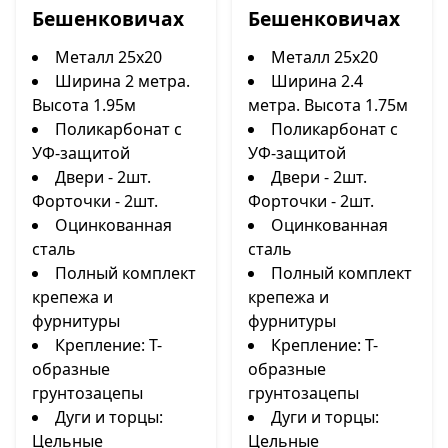
Бешенковичах
Бешенковичах
Металл 25х20
Металл 25х20
Ширина 2 метра.
Ширина 2.4
Высота 1.95м
метра. Высота 1.75м
Поликарбонат с
Поликарбонат с
УФ-защитой
УФ-защитой
Двери - 2шт.
Двери - 2шт.
Форточки - 2шт.
Форточки - 2шт.
Оцинкованная
Оцинкованная
сталь
сталь
Полный комплект
Полный комплект
крепежа и
крепежа и
фурнитуры
фурнитуры
Крепление: Т-
Крепление: Т-
образные
образные
грунтозацепы
грунтозацепы
Дуги и торцы:
Дуги и торцы:
Цельные
Цельные