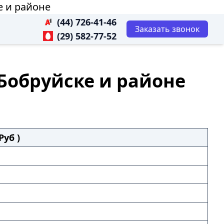
е и районе
(44) 726-41-46
Заказать звонок
(29) 582-77-52
 Бобруйске и районе
Руб )