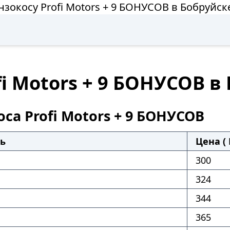
нзокосу Profi Motors + 9 БОНУСОВ в Бобруйск
fi Motors + 9 БОНУСОВ в
са Profi Motors + 9 БОНУСОВ
ь
Цена ( 
300
324
344
365