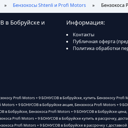
Бензокосы Shtenli и Profi Motors
Бензокоса P
ОВ в Бобруйске и
Информация:
Контакты
Публичная оферта (пре
Политика обработки пе
нзокосу Profi Motors + 9 БОНУСОВ в Бобруйске, купить Бензокосу Profi
fi Motors + 9 БОНУСОВ в Бобруйске акция, Бензокоса Profi Motors + 9 Б
В в Бобруйске, Бензокоса Profi Motors + 9 БОНУСОВ в Бобруйске цена,
зокоса Profi Motors + 9 БОНУСОВ в Бобруйске купить в рассрочку, дост
нзокоса Profi Motors + 9 БОНУСОВ в Бобруйске в рассрочку с доставкой