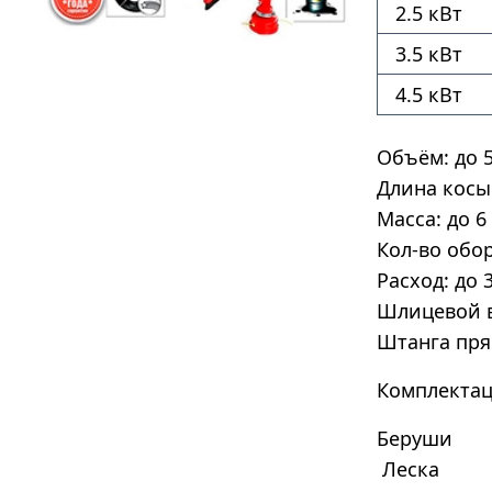
2.5 кВт
3.5 кВт
4.5 кВт
Объём: до 5
Длина косы:
Масса: до 6
Кол-во обор
Расход: до 
Шлицевой 
Штанга пря
Комплектац
Беруши
Леска