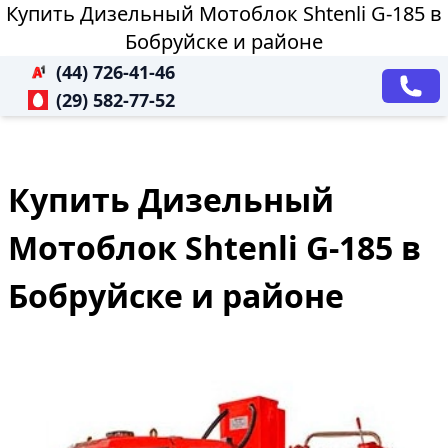
Купить Дизельный Мотоблок Shtenli G-185 в
Бобруйске и районе
(44) 726-41-46
(29) 582-77-52
Купить Дизельный
Мотоблок Shtenli G-185 в
Бобруйске и районе