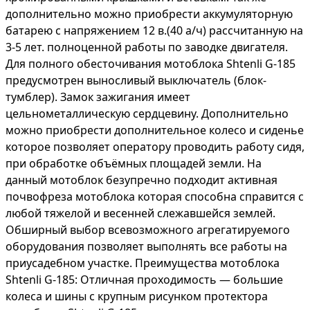
дополнительно можно приобрести аккумуляторную
батарею с напряжением 12 в.(40 а/ч) рассчитанную на
3-5 лет. полноценной работы по заводке двигателя.
Для полного обесточивания мотоблока Shtenli G-185
предусмотрен выносливый выключатель (блок-
тумблер). Замок зажигания имеет
цельнометаллическую сердцевину. Дополнительно
можно приобрести дополнительное колесо и сиденье
которое позволяет оператору проводить работу сидя,
при обработке объёмных площадей земли. На
данный мотоблок безупречно подходит активная
почвофреза мотоблока которая способна справится с
любой тяжелой и весенней слежавшейся землей.
Обширный выбор всевозможного агрегатируемого
оборудования позволяет выполнять все работы на
приусадебном участке. Преимущества мотоблока
Shtenli G-185: Отличная проходимость ― большие
колеса и шины с крупным рисунком протектора