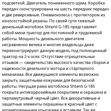
подсветкой. Двигатель пониженного шума. Коробка
передач сконструирована на шесть передних передач
и две реверсивные. Пневмоколеса с протектором из
износостойкой резины. По своей сути тяжелый
дизельный мотоблок Shtenli G-185 представляет
собой мини трактор для постоянной и трудоемкой
работы. Мощность дизельного двигателя
несравненно велика и многие владельцы даже
переконструируют данную модель под полноценный
трактор на 2-х осях. Отсутствие отрицательных
отзывов ― свидетельство высокого качества сборки и
надежности дизельного мотора и стартерного
механизма. Все движущиеся элементы возможно
закрыть защитными кожухами для безопасной
работы. Несущая рама мотоблока Shtenli G-185
покрыта антикоррозийным покрытием и окрашена в
перламутровый черный цвет. Все декоративные и
защитные элементы окрашены в красный цвет с
хромированными крышками и вставкам. Так же