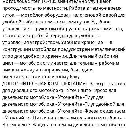
мотоблока Shtenli G-185 значительно улучшают
проходимость по местности. Работа в темное время
суток ― мотоблок оборудован галогеновой фарой для
удобной работы в темное время суток. Удобное
управление ― рукоятки оборудованы рычагами газа,
тормоза и коробкой передач для удобного
управления устройством. Удобное хранение ― в
конструкции мотоблока предусмотрен металлический
упор для удобного хранения. Длительный рабочий
цикл ― мотоблок отличается длительным рабочим
циклом между дозаправками, благодаря
вместительному топливному баку.
ДОПОЛНИТЕЛЬНАЯ КОМПЛЕКТАЦИЯ: -Электростартер
для дизельного мотоблока - Уточняйте -Фреза для
дизельного мотоблока - Уточняйте -Плуг для
дизельного мотоблока - Уточняйте -Плуг двойной для
дизельного мотоблока - Уточняйте -Фреза с сиденьем
- Уточняйте -Щитки на колеса дизельного мотоблока -
В комплекте -Защита на ремни дизельного мотоблока