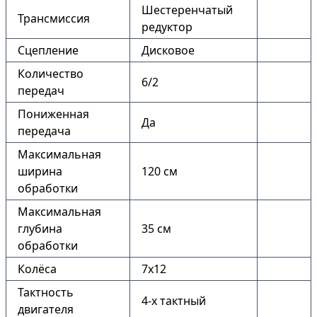
Шестеренчатый
Трансмиссия
редуктор
Сцепление
Дисковое
Количество
6/2
передач
Пониженная
Да
передача
Максимальная
ширина
120 см
обработки
Максимальная
глубина
35 см
обработки
Колёса
7х12
Тактность
4-х тактный
двигателя