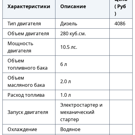
Характеристики
Описание
( Руб
)
Тип двигателя
Дизель
4086
Объем двигателя
280 куб.см.
Мощность
10.5 лс.
двигателя
Объем
6 л
топливного бака
Объем
2.0 л
масляного бака
Расход топлива
1.0 л
Электростартер и
Запуск двигателя
механический
стартер
Охлаждение
Водяное