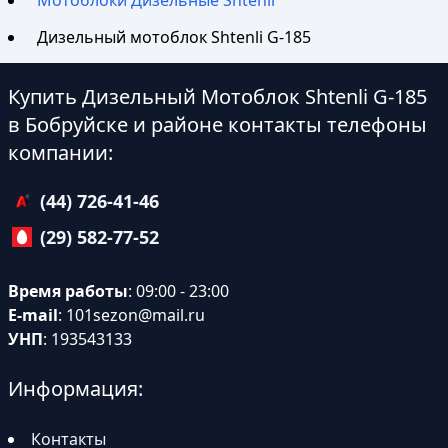
Дизельный мотоблок Shtenli G-185
Купить Дизельный Мотоблок Shtenli G-185
в Бобруйске и районе контакты телефоны
компании:
(44) 726-41-46
(29) 582-77-52
Время работы
: 09:00 - 23:00
E-mail
:
101sezon@mail.ru
УНП
: 193543133
Информация:
Контакты