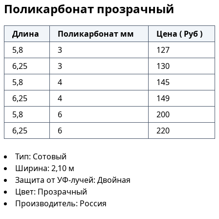
Поликарбонат прозрачный
Длина
Поликарбонат мм
Цена ( Руб )
5,8
3
127
6,25
3
130
5,8
4
145
6,25
4
149
5,8
6
200
6,25
6
220
Тип: Сотовый
Ширина: 2,10 м
Защита от УФ-лучей: Двойная
Цвет: Прозрачный
Производитель: Россия