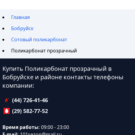
Главная
Бобруйск
Сотовый поликарбонат
Поликарбонат прозрачный
Купить Поликарбонат прозрачный в
Бобруйске и районе контакты телефоны
компании:
(44) 726-41-46
(29) 582-77-52
Время работы
: 09:00 - 23:00
E-mail
:
101sezon@mail.ru