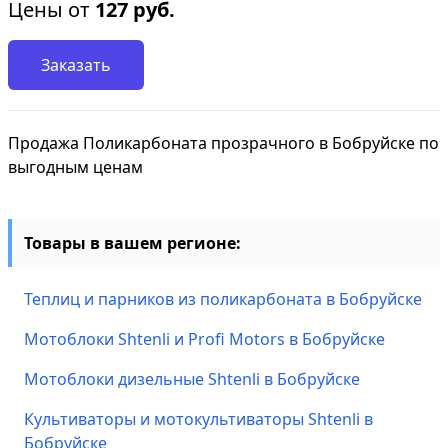
Цены от
127
руб.
Заказать
Продажа Поликарбоната прозрачного в Бобруйске по
выгодным ценам
Товары в вашем регионе:
Теплиц и парников из поликарбоната в Бобруйске
Мотоблоки Shtenli и Profi Motors в Бобруйске
Мотоблоки дизельные Shtenli в Бобруйске
Культиваторы и мотокультиваторы Shtenli в
Бобруйске