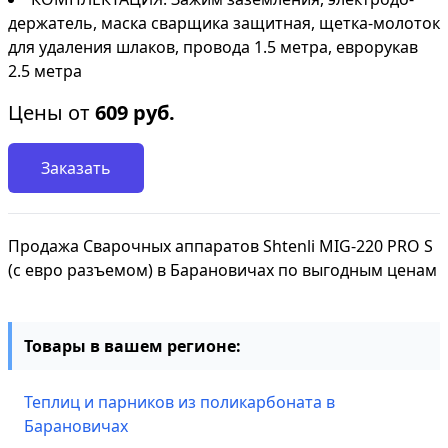
держатель, маска сварщика защитная, щетка-молоток
для удаления шлаков, провода 1.5 метра, еврорукав
2.5 метра
Цены от
609
руб.
Заказать
Продажа Сварочных аппаратов Shtenli MIG-220 PRO S
(с евро разъемом) в Барановичах по выгодным ценам
Товары в вашем регионе:
Теплиц и парников из поликарбоната в
Барановичах