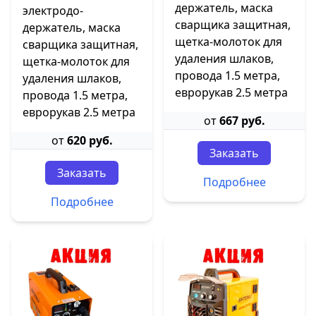
держатель, маска
электродо-
сварщика защитная,
держатель, маска
щетка-молоток для
сварщика защитная,
удаления шлаков,
щетка-молоток для
провода 1.5 метра,
удаления шлаков,
еврорукав 2.5 метра
провода 1.5 метра,
еврорукав 2.5 метра
от
667 руб.
от
620 руб.
Заказать
Заказать
Подробнее
Подробнее