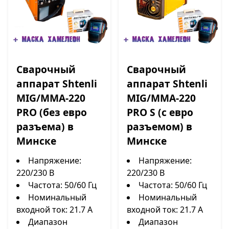
Сварочный
Сварочный
аппарат Shtenli
аппарат Shtenli
MIG/MMA-220
MIG/MMA-220
PRO (без евро
PRO S (с евро
разъема) в
разъемом) в
Минске
Минске
Напряжение:
Напряжение:
220/230 В
220/230 В
Частота: 50/60 Гц
Частота: 50/60 Гц
Номинальный
Номинальный
входной ток: 21.7 А
входной ток: 21.7 А
Диапазон
Диапазон