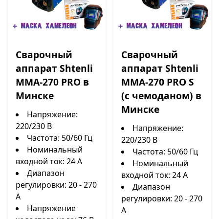
Сварочный
Сварочный
аппарат Shtenli
аппарат Shtenli
MMA-270 PRO в
MMA-270 PRO S
Минске
(с чемоданом) в
Минске
Напряжение:
220/230 В
Напряжение:
Частота: 50/60 Гц
220/230 В
Номинальный
Частота: 50/60 Гц
входной ток: 24 А
Номинальный
Диапазон
входной ток: 24 А
регулировки: 20 - 270
Диапазон
А
регулировки: 20 - 270
Напряжение
А