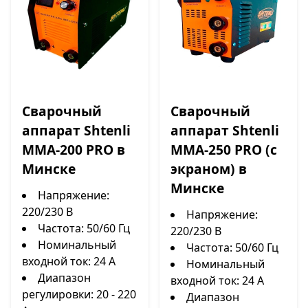
Сварочный
Сварочный
аппарат Shtenli
аппарат Shtenli
MMA-200 PRO в
MMA-250 PRO (с
Минске
экраном) в
Минске
Напряжение:
220/230 В
Напряжение:
Частота: 50/60 Гц
220/230 В
Номинальный
Частота: 50/60 Гц
входной ток: 24 А
Номинальный
Диапазон
входной ток: 24 А
регулировки: 20 - 220
Диапазон