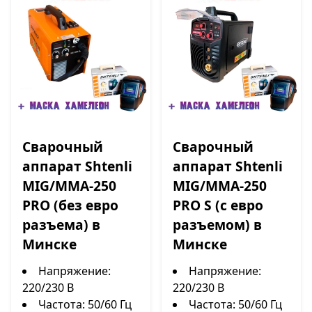
Сварочный
Сварочный
аппарат Shtenli
аппарат Shtenli
MIG/MMA-250
MIG/MMA-250
PRO (без евро
PRO S (с евро
разъема) в
разъемом) в
Минске
Минске
Напряжение:
Напряжение:
220/230 В
220/230 В
Частота: 50/60 Гц
Частота: 50/60 Гц