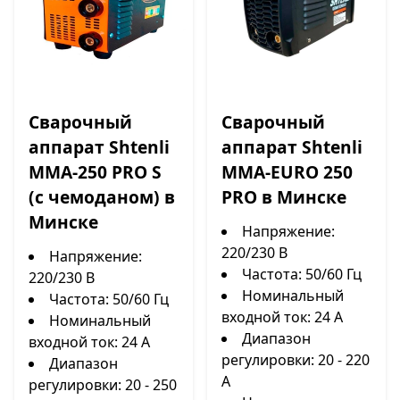
Сварочный
Сварочный
аппарат Shtenli
аппарат Shtenli
MMA-250 PRO S
MMA-EURO 250
(с чемоданом) в
PRO в Минске
Минске
Напряжение:
220/230 В
Напряжение:
Частота: 50/60 Гц
220/230 В
Номинальный
Частота: 50/60 Гц
входной ток: 24 А
Номинальный
Диапазон
входной ток: 24 А
регулировки: 20 - 220
Диапазон
А
регулировки: 20 - 250