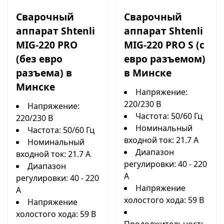
Сварочный
Сварочный
аппарат Shtenli
аппарат Shtenli
MIG-220 PRO
MIG-220 PRO S (с
(без евро
евро разъемом)
разъема) в
в Минске
Минске
Напряжение:
220/230 В
Напряжение:
Частота: 50/60 Гц
220/230 В
Номинальный
Частота: 50/60 Гц
входной ток: 21.7 А
Номинальный
Диапазон
входной ток: 21.7 А
регулировки: 40 - 220
Диапазон
А
регулировки: 40 - 220
Напряжение
А
холостого хода: 59 В
Напряжение
холостого хода: 59 В