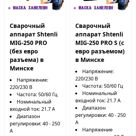
Сварочный
Сварочный
аппарат Shtenli
аппарат Shtenli
MIG-250 PRO
MIG-250 PRO S (с
(без евро
евро разъемом)
разъема) в
в Минске
Минске
Напряжение:
220/230 В
Напряжение:
Частота: 50/60 Гц
220/230 В
Номинальный
Частота: 50/60 Гц
входной ток: 21.7 А
Номинальный
Диапазон
входной ток: 21.7 А
регулировки: 40 - 250
Диапазон
А
регулировки: 40 - 250
Напряжение
А