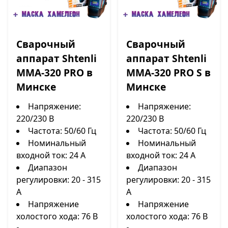
Сварочный
Сварочный
аппарат Shtenli
аппарат Shtenli
MMA-320 PRO в
MMA-320 PRO S в
Минске
Минске
Напряжение:
Напряжение:
220/230 В
220/230 В
Частота: 50/60 Гц
Частота: 50/60 Гц
Номинальный
Номинальный
входной ток: 24 А
входной ток: 24 А
Диапазон
Диапазон
регулировки: 20 - 315
регулировки: 20 - 315
А
А
Напряжение
Напряжение
холостого хода: 76 В
холостого хода: 76 В