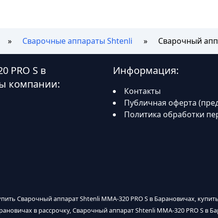
Сварочные аппараты Shtenli
Сварочный аппа
0 PRO S в
Информация:
ы компании:
Контакты
Публичная оферта (пре
Политика обработки пе
купить Сварочный аппарат Shtenli MMA-320 PRO S в Барановичах, купит
арановичах в рассрочку, Сварочный аппарат Shtenli MMA-320 PRO S в Б