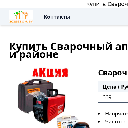
Купить Свароч
Контакты
Купить Сварочный апп
и районе
Свароч
Цена ( Ру
339
Напряжен
Частота: