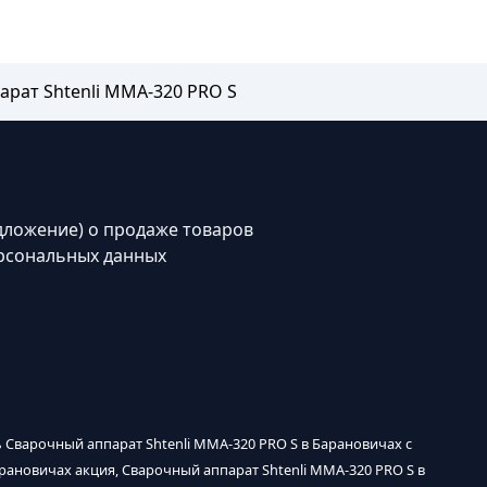
рат Shtenli MMA-320 PRO S
дложение) о продаже товаров
рсональных данных
ь Сварочный аппарат Shtenli MMA-320 PRO S в Барановичах с
арановичах акция, Сварочный аппарат Shtenli MMA-320 PRO S в