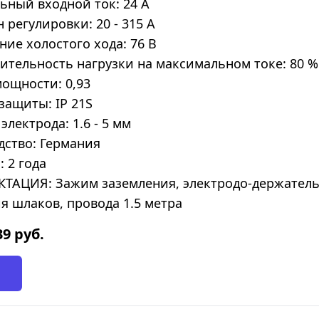
ный входной ток: 24 А
 регулировки: 20 - 315 А
ие холостого хода: 76 В
тельность нагрузки на максимальном токе: 80 %
ощности: 0,93
защиты: IP 21S
электрода: 1.6 - 5 мм
дство: Германия
: 2 года
ТАЦИЯ: Зажим заземления, электродо-держатель,
я шлаков, провода 1.5 метра
39
руб.