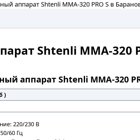
ный аппарат Shtenli MMA-320 PRO S в Барано
арат Shtenli MMA-320 
ный аппарат Shtenli MMA-320 P
б )
ие: 220/230 В
 50/60 Гц