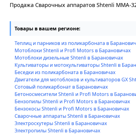
Продажа Сварочных аппаратов Shtenli MMA-3
Товары в вашем регионе:
Теплиц и парников из поликарбоната в Баранови
Мотоблоки Shtenli и Profi Motors в Барановичах
Мотоблоки дизельные Shtenli в Барановичах
Культиваторы и мотокультиваторы Shtenli в Бара
Беседки из поликарбоната в Барановичах
Двигатели для мотоблоков и культиваторов GX Sht
Сотовый поликарбонат в Барановичах
Бетоносмесители Shtenli и Profi Motors в Баранов
Бензопилы Shtenli и Profi Motors в Барановичах
Бензокосы Shtenli и Profi Motors в Барановичах
Сварочные аппараты Shtenli в Барановичах
Электроскутеры Shtenli в Барановичах
Электропилы Shtenli в Барановичах