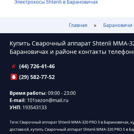
Электрокосы Shtenli в Барановичах
Главная
Барановичи
Купить Сварочный аппарат Shtenli MMA-32
Барановичах и районе контакты телефон
(44) 726-41-46
(29) 582-77-52
Время работы
: 09:00 - 23:00
E-mail
:
101sezon@mail.ru
УНП
: 193543133
Тэги: Сварочный аппарат Shtenli MMA-320 PRO S в Барановичах, 
доставкой, купить Сварочный аппарат Shtenli MMA-320 PRO S в Б