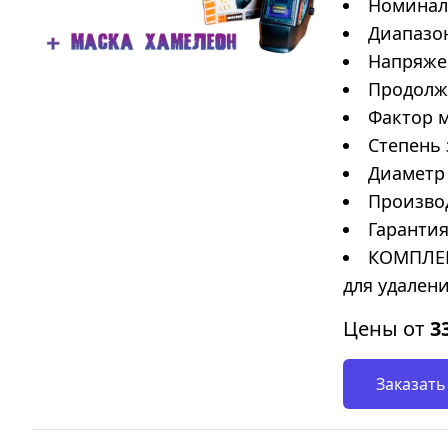
Номиналь
Диапазон
Напряжен
Продолжи
Фактор м
Степень 
Диаметр 
Произво
Гарантия
КОМПЛЕК
для удалени
Цены от
3
Заказать