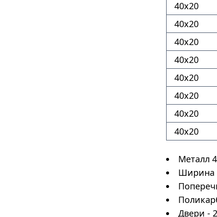
40х20
40х20
40х20
40х20
40х20
40х20
40х20
40х20
Металл 4
Ширина 3
Поперечи
Поликар
Двери - 