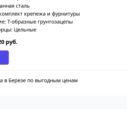
анная сталь
комплект крепежа и фурнитуры
е: Т-образные грунтозацепы
орцы: Цельные
20
руб.
а в Березе по выгодным ценам