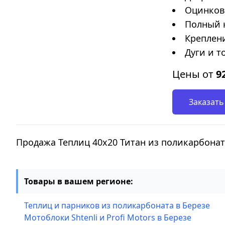
Оцинков
Полный 
Креплени
Дуги и т
Цены от
9
Заказать
Продажа Теплиц 40х20 Титан из поликарбонат
Товары в вашем регионе:
Теплиц и парников из поликарбоната в Березе
Мотоблоки Shtenli и Profi Motors в Березе