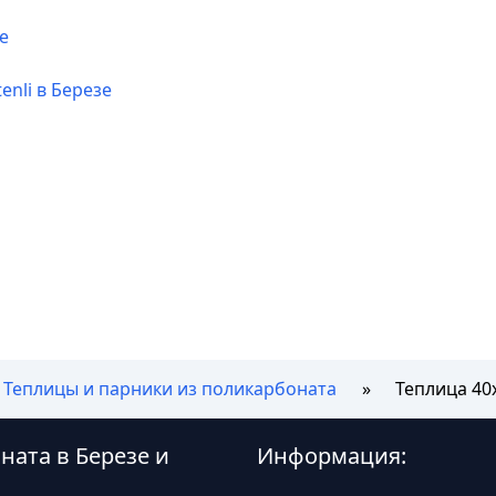
е
enli в Березе
Теплицы и парники из поликарбоната
Теплица 40
ната в Березе и
Информация: