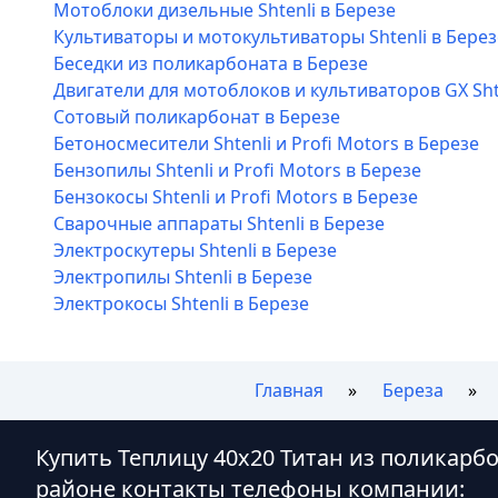
Мотоблоки дизельные Shtenli в Березе
Культиваторы и мотокультиваторы Shtenli в Берез
Беседки из поликарбоната в Березе
Двигатели для мотоблоков и культиваторов GX Sht
Сотовый поликарбонат в Березе
Бетоносмесители Shtenli и Profi Motors в Березе
Бензопилы Shtenli и Profi Motors в Березе
Бензокосы Shtenli и Profi Motors в Березе
Сварочные аппараты Shtenli в Березе
Электроскутеры Shtenli в Березе
Электропилы Shtenli в Березе
Электрокосы Shtenli в Березе
Главная
Береза
Купить Теплицу 40х20 Титан из поликарбо
районе контакты телефоны компании: