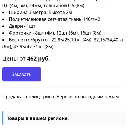
0,6 (4м, 6м), 24мм, толщиной 0,5 (8м)
Ширина 3 метра. Высота 2м
Полиэтиленовая сетчатая ткань 140г/м2
Двери - 1шт
Форточки - 8шт (4м), 12шт (6м), 16шт (8м)
Вес нетто/брутто - 22,95/25,10 кг (4м); 32,15/34,40 кг
(6м); 43,95/47,71 кг (8м)
Цены от
462
руб.
Заказать
Продажа Теплиц Трио в Березе по выгодным ценам
Товары в вашем регионе: