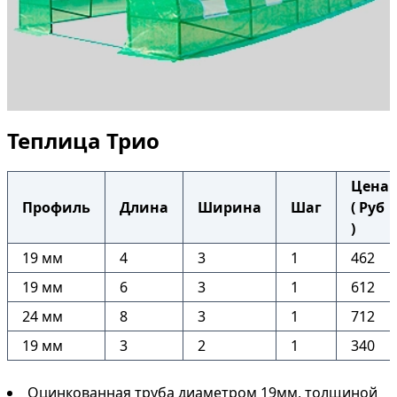
Теплица Трио
Цена
Профиль
Длина
Ширина
Шаг
( Руб
)
19 мм
4
3
1
462
19 мм
6
3
1
612
24 мм
8
3
1
712
19 мм
3
2
1
340
Оцинкованная труба диаметром 19мм, толщиной