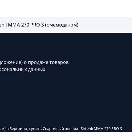
nli MMA-270 PRO S (с чемоданом)
дложение) о продаже товаров
рсональных данных
ом) в Березино, купить Сварочный аппарат Shtenli MMA-270 PRO S