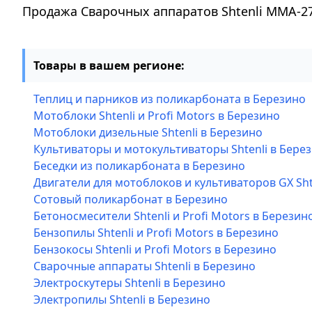
Продажа Сварочных аппаратов Shtenli MMA-27
Товары в вашем регионе:
Теплиц и парников из поликарбоната в Березино
Мотоблоки Shtenli и Profi Motors в Березино
Мотоблоки дизельные Shtenli в Березино
Культиваторы и мотокультиваторы Shtenli в Бере
Беседки из поликарбоната в Березино
Двигатели для мотоблоков и культиваторов GX Sht
Сотовый поликарбонат в Березино
Бетоносмесители Shtenli и Profi Motors в Березин
Бензопилы Shtenli и Profi Motors в Березино
Бензокосы Shtenli и Profi Motors в Березино
Сварочные аппараты Shtenli в Березино
Электроскутеры Shtenli в Березино
Электропилы Shtenli в Березино