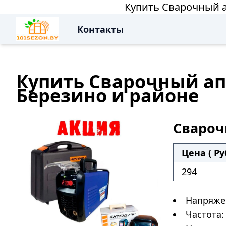
Купить Сварочный а
Контакты
Купить Сварочный апп
Березино и районе
Свароч
Цена ( Ру
294
Напряжен
Частота: