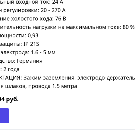
ный входной ток: 24 А
 регулировки: 20 - 270 А
ие холостого хода: 76 В
тельность нагрузки на максимальном токе: 80 %
ощности: 0,93
защиты: IP 21S
электрода: 1.6 - 5 мм
дство: Германия
: 2 года
ТАЦИЯ: Зажим заземления, электродо-держатель,
я шлаков, провода 1.5 метра
94
руб.