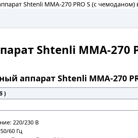
ппарат Shtenli MMA-270 PRO S (с чемоданом) 
арат Shtenli MMA-270 P
ный аппарат Shtenli MMA-270 PR
б )
ие: 220/230 В
 50/60 Гц