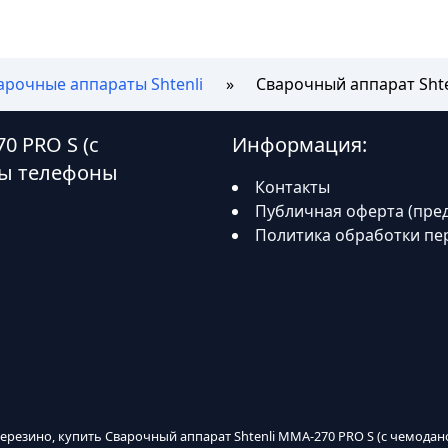
арочные аппараты Shtenli
Сварочный аппарат Shte
0 PRO S (с
Информация:
ты телефоны
Контакты
Публичная оферта (пре
Политика обработки пе
Березино, купить Сварочный аппарат Shtenli MMA-270 PRO S (с чемодан