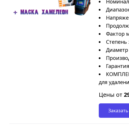
Номиналь
Диапазон
Напряжен
Продолжи
Фактор м
Степень 
Диаметр 
Произво
Гарантия
КОМПЛЕК
для удалени
Цены от
2
Заказать