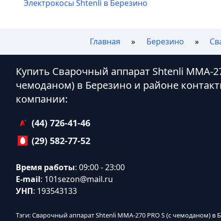
Электрокосы Shtenli в Березино
Главная
Березино
Св
Купить Сварочный аппарат Shtenli MMA-27
чемоданом) в Березино и районе контак
компании:
(44) 726-41-46
(29) 582-77-52
Время работы
: 09:00 - 23:00
E-mail
:
101sezon@mail.ru
УНП
: 193543133
Тэги: Сварочный аппарат Shtenli MMA-270 PRO S (с чемоданом) в 