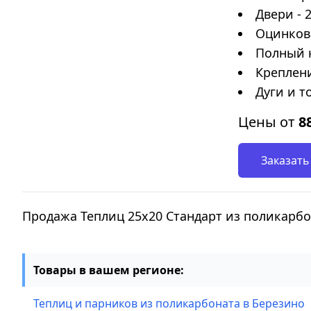
Двери - 
Оцинков
Полный 
Креплени
Дуги и т
Цены от
8
Заказать
Продажа Теплиц 25х20 Стандарт из поликарб
Товары в вашем регионе:
Теплиц и парников из поликарбоната в Березино