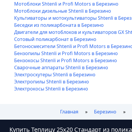
Мотоблоки Shtenli и Profi Motors в Березино
Мотоблоки дизельные Shtenli в Березино
Культиваторы и мотокультиваторы Shtenli в Бере
Беседки из поликарбоната в Березино
Двигатели для мотоблоков и культиваторов GX Sht
Сотовый поликарбонат в Березино
Бетоносмесители Shtenli и Profi Motors в Березин
Бензопилы Shtenli и Profi Motors в Березино
Бензокосы Shtenli и Profi Motors в Березино
Сварочные аппараты Shtenli в Березино
Электроскутеры Shtenli в Березино
Электропилы Shtenli в Березино
Электрокосы Shtenli в Березино
Главная
Березино
Купить Теплицу 25х20 Стандарт из полик