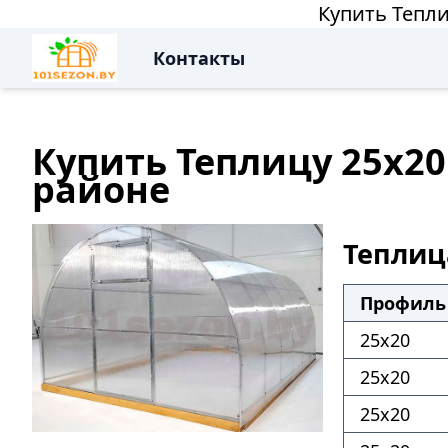
Купить Тепли
Контакты
Купить Теплицу 25х20
районе
Теплиц
Профиль
25х20
25х20
25х20