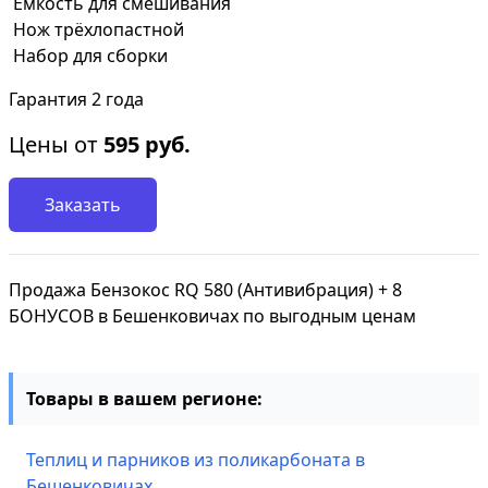
Ёмкость для смешивания
Нож трёхлопастной
Набор для сборки
Гарантия 2 года
Цены от
595
руб.
Заказать
Продажа Бензокос RQ 580 (Антивибрация) + 8
БОНУСОВ в Бешенковичах по выгодным ценам
Товары в вашем регионе:
Теплиц и парников из поликарбоната в
Бешенковичах