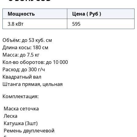
Мощность
Цена ( Руб )
3.8 кВт
595
Объём: до 53 куб. см
Длина косы: 180 см
Масса: до 7.5 кг
Кол-во оборотов: до 10 000
Расход: до 300 г/ч
Квадратный вал
Штанга прямая, цельная
Комплектация:
Маска сеточка
Леска
Катушка (3шт)
Ремень двуплечевой