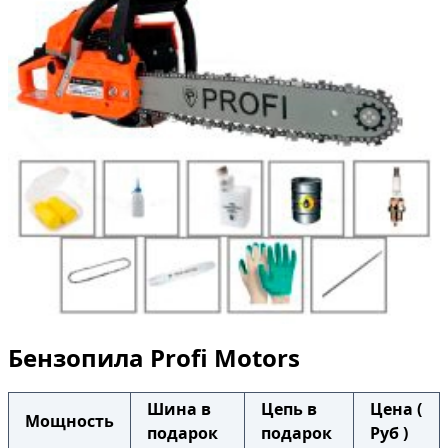
Бензопила Profi Motors
Шина в
Цепь в
Цена (
Мощность
подарок
подарок
Руб )