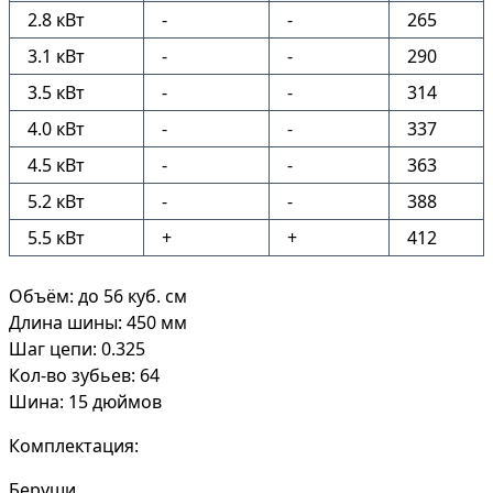
2.8 кВт
-
-
265
3.1 кВт
-
-
290
3.5 кВт
-
-
314
4.0 кВт
-
-
337
4.5 кВт
-
-
363
5.2 кВт
-
-
388
5.5 кВт
+
+
412
Объём: до 56 куб. см
Длина шины: 450 мм
Шаг цепи: 0.325
Кол-во зубьев: 64
Шина: 15 дюймов
Комплектация:
Беруши