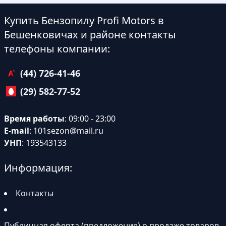
Купить Бензопилу Profi Motors в
Бешенковичах и районе контакты
телефоны компании:
(44) 726-41-46
(29) 582-77-52
Время работы
: 09:00 - 23:00
E-mail
:
101sezon@mail.ru
УНП
: 193543133
Информация:
Контакты
Публичная оферта (предложение) о продаже товаров