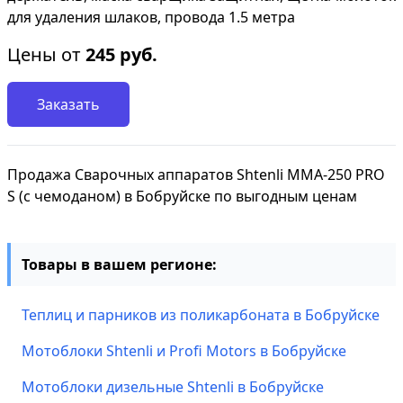
для удаления шлаков, провода 1.5 метра
Цены от
245
руб.
Заказать
Продажа Сварочных аппаратов Shtenli MMA-250 PRO
S (с чемоданом) в Бобруйске по выгодным ценам
Товары в вашем регионе:
Теплиц и парников из поликарбоната в Бобруйске
Мотоблоки Shtenli и Profi Motors в Бобруйске
Мотоблоки дизельные Shtenli в Бобруйске