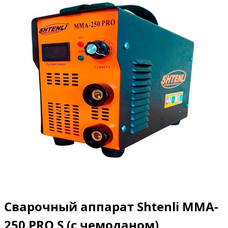
Сварочный аппарат Shtenli MMA-
250 PRO S (с чемоданом)