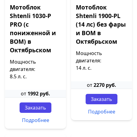
Мотоблок
Мотоблок
Shtenli 1030-P
Shtenli 1900-PL
PRO (с
(14 лс) без фары
пониженной и
и ВОМ в
ВОМ) в
Октябрьском
Октябрьском
Мощность
двигателя:
Мощность
14 л. с.
двигателя:
8.5 л. с.
от
2270 руб.
от
1992 руб.
Заказать
Заказать
Подробнее
Подробнее