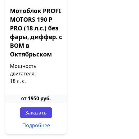
Мотоблок PROFI
MOTORS 190 P
PRO (18 л.с.) без
фары, диффер. с
ВОМ в
Октябрьском
Мощность
двигателя:
18 л. с.
от
1950 руб.
Заказать
Подробнее