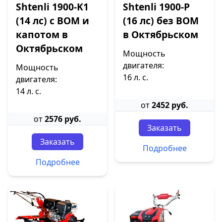
Shtenli 1900-K1
Shtenli 1900-P
(14 лс) с ВОМ и
(16 лс) без ВОМ
капотом в
в Октябрьском
Октябрьском
Мощность
двигателя:
Мощность
16 л. с.
двигателя:
14 л. с.
от
2452 руб.
от
2576 руб.
Заказать
Заказать
Подробнее
Подробнее