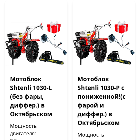
Мотоблок
Мотоблок
Shtenli 1030-L
Shtenli 1030-P с
(без фары,
пониженной!(с
диффер.) в
фарой и
Октябрьском
диффер.) в
Октябрьском
Мощность
двигателя:
Мощность