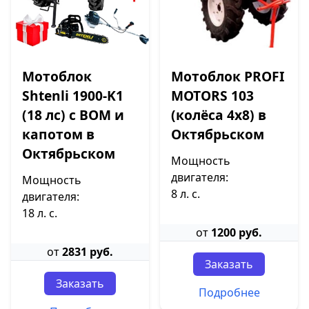
Мотоблок
Мотоблок PROFI
Shtenli 1900-K1
MOTORS 103
(18 лс) с ВОМ и
(колёса 4х8) в
капотом в
Октябрьском
Октябрьском
Мощность
двигателя:
Мощность
8 л. с.
двигателя:
18 л. с.
от
1200 руб.
от
2831 руб.
Заказать
Заказать
Подробнее