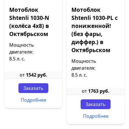
Мотоблок
Мотоблок
Shtenli 1030-N
Shtenli 1030-PL с
(колёса 4х8) в
пониженной!
Октябрьском
(без фары,
диффер.) в
Мощность
Октябрьском
двигателя:
8.5 л. с.
Мощность
двигателя:
от
1542 руб.
8.5 л. с.
Заказать
от
1763 руб.
Подробнее
Заказать
Подробнее