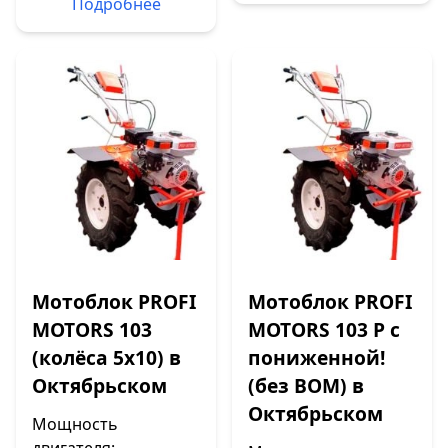
Подробнее
Мотоблок PROFI
Мотоблок PROFI
MOTORS 103
MOTORS 103 P с
(колёса 5х10) в
пониженной!
Октябрьском
(без ВОМ) в
Октябрьском
Мощность