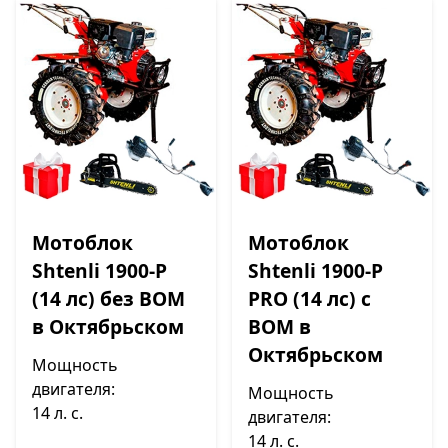
Мотоблок
Мотоблок
Shtenli 1900-P
Shtenli 1900-P
(14 лс) без ВОМ
PRO (14 лс) с
в Октябрьском
ВОМ в
Октябрьском
Мощность
двигателя:
Мощность
14 л. с.
двигателя:
14 л. с.