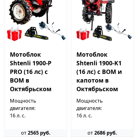
Мотоблок
Мотоблок
Shtenli 1900-P
Shtenli 1900-K1
PRO (16 лс) с
(16 лс) с ВОМ и
ВОМ в
капотом в
Октябрьском
Октябрьском
Мощность
Мощность
двигателя:
двигателя:
16 л. с.
16 л. с.
от
2565 руб.
от
2686 руб.