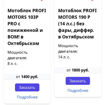
Мотоблок PROFI
Мотоблок PROFI
MOTORS 103P
MOTORS 190 P
PRO с
(14 л.с.) без
пониженной и
фары, диффер.
ВОМ! в
в Октябрьском
Октябрьском
Мощность
двигателя:
Мощность
14 л. с.
двигателя:
8 л. с.
от
1800 руб.
от
1400 руб.
Заказать
Заказать
Подробнее
Подробнее