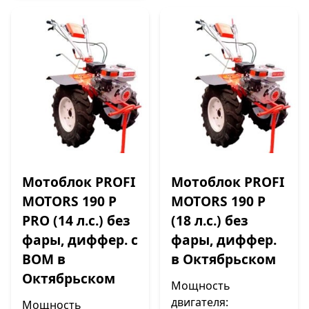
Мотоблок PROFI
Мотоблок PROFI
MOTORS 190 P
MOTORS 190 P
PRO (14 л.с.) без
(18 л.с.) без
фары, диффер. с
фары, диффер.
ВОМ в
в Октябрьском
Октябрьском
Мощность
двигателя:
Мощность