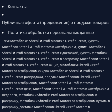
Контакты
Публичная оферта (предложение) о продаже товаров
Политика обработки персональных данных
Тэги: Мотоблоки Shtenli и Profi Motors в Октябрьском, купить
Мотоблок Shtenli и Profi Motors в Октябрьском, купить Мотоблок
Shtenli и Profi Motors в Октябрьском с доставкой, купить Мотоблок
Shtenli и Profi Motors в Октябрьском в рассрочку, Мотоблоки Shtenli
и Profi Motors в Октябрьском акция, Мотоблоки Shtenli и Profi
Motors в Октябрьском скидка, Мотоблоки Shtenli и Profi Motors в
Октябрьском распродажа, продажа Мотоблоков Shtenli и Profi
Motors в Октябрьском, Мотоблоки Shtenli и Profi Motors в
Октябрьском цена, Мотоблоки Shtenli и Profi Motors в Октябрьском
недорого, Мотоблоки Shtenli и Profi Motors в Октябрьском в
рассрочку, Мотоблоки Shtenli и Profi Motors в Октябрьском купить в
рассрочку, доставка Мотоблоков Shtenli и Profi Motors в