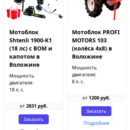
Мотоблок
Мотоблок PROFI
Shtenli 1900-K1
MOTORS 103
(18 лс) с ВОМ и
(колёса 4х8) в
капотом в
Воложине
Воложине
Мощность
двигателя:
Мощность
8 л. с.
двигателя:
18 л. с.
от
1200 руб.
от
2831 руб.
Заказать
Заказать
Подробнее