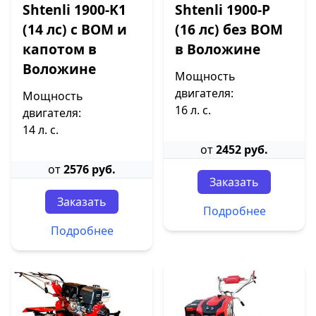
Shtenli 1900-K1
Shtenli 1900-P
(14 лс) с ВОМ и
(16 лс) без ВОМ
капотом в
в Воложине
Воложине
Мощность
двигателя:
Мощность
16 л. с.
двигателя:
14 л. с.
от
2452 руб.
от
2576 руб.
Заказать
Заказать
Подробнее
Подробнее