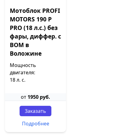
Мотоблок PROFI
MOTORS 190 P
PRO (18 л.с.) без
фары, диффер. с
ВОМ в
Воложине
Мощность
двигателя:
18 л. с.
от
1950 руб.
Заказать
Подробнее