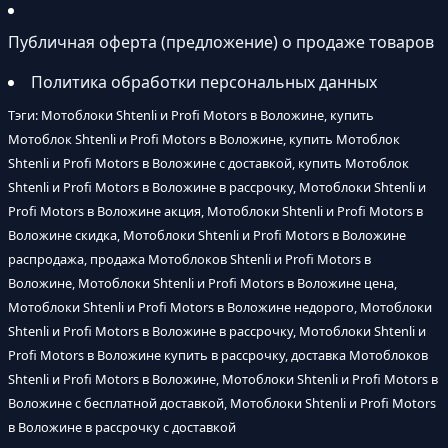
Публичная оферта (предложение) о продаже товаров
Политика обработки персональных данных
Тэги: Мотоблоки Shtenli и Profi Motors в Воложине, купить
Мотоблок Shtenli и Profi Motors в Воложине, купить Мотоблок
Shtenli и Profi Motors в Воложине с доставкой, купить Мотоблок
Shtenli и Profi Motors в Воложине в рассрочку, Мотоблоки Shtenli и
Profi Motors в Воложине акция, Мотоблоки Shtenli и Profi Motors в
Воложине скидка, Мотоблоки Shtenli и Profi Motors в Воложине
распродажа, продажа Мотоблоков Shtenli и Profi Motors в
Воложине, Мотоблоки Shtenli и Profi Motors в Воложине цена,
Мотоблоки Shtenli и Profi Motors в Воложине недорого, Мотоблоки
Shtenli и Profi Motors в Воложине в рассрочку, Мотоблоки Shtenli и
Profi Motors в Воложине купить в рассрочку, доставка Мотоблоков
Shtenli и Profi Motors в Воложине, Мотоблоки Shtenli и Profi Motors в
Воложине с бесплатной доставкой, Мотоблоки Shtenli и Profi Motors
в Воложине в рассрочку с доставкой