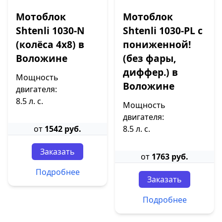
Мотоблок
Мотоблок
Shtenli 1030-N
Shtenli 1030-PL с
(колёса 4х8) в
пониженной!
Воложине
(без фары,
диффер.) в
Мощность
Воложине
двигателя:
8.5 л. с.
Мощность
двигателя:
от
1542 руб.
8.5 л. с.
Заказать
от
1763 руб.
Подробнее
Заказать
Подробнее