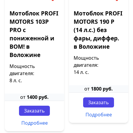
Мотоблок PROFI
Мотоблок PROFI
MOTORS 103P
MOTORS 190 P
PRO с
(14 л.с.) без
пониженной и
фары, диффер.
ВОМ! в
в Воложине
Воложине
Мощность
двигателя:
Мощность
14 л. с.
двигателя:
8 л. с.
от
1800 руб.
от
1400 руб.
Заказать
Заказать
Подробнее
Подробнее