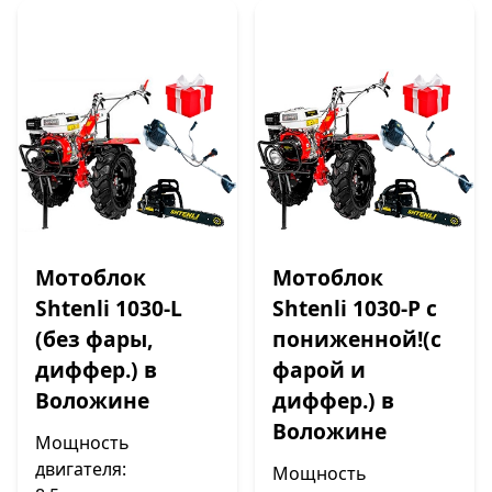
Мотоблок
Мотоблок
Shtenli 1030-L
Shtenli 1030-P с
(без фары,
пониженной!(с
диффер.) в
фарой и
Воложине
диффер.) в
Воложине
Мощность
двигателя:
Мощность