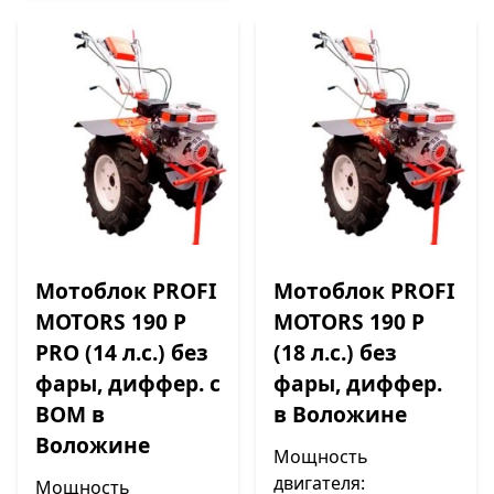
Мотоблок PROFI
Мотоблок PROFI
MOTORS 190 P
MOTORS 190 P
PRO (14 л.с.) без
(18 л.с.) без
фары, диффер. с
фары, диффер.
ВОМ в
в Воложине
Воложине
Мощность
двигателя:
Мощность