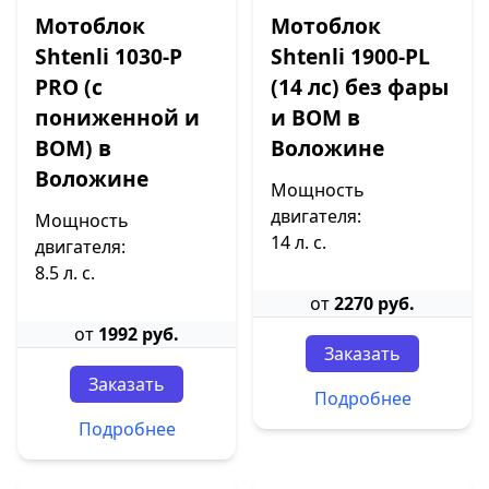
Мотоблок
Мотоблок
Shtenli 1030-P
Shtenli 1900-PL
PRO (с
(14 лс) без фары
пониженной и
и ВОМ в
ВОМ) в
Воложине
Воложине
Мощность
двигателя:
Мощность
14 л. с.
двигателя:
8.5 л. с.
от
2270 руб.
от
1992 руб.
Заказать
Заказать
Подробнее
Подробнее