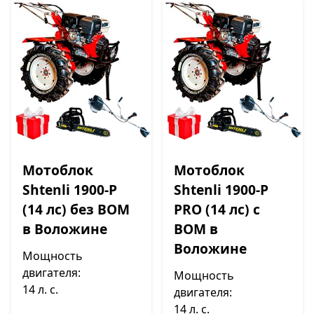
Мотоблок
Мотоблок
Shtenli 1900-P
Shtenli 1900-P
(14 лс) без ВОМ
PRO (14 лс) с
в Воложине
ВОМ в
Воложине
Мощность
двигателя:
Мощность
14 л. с.
двигателя:
14 л. с.