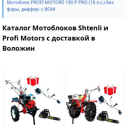
Мотоблок PROFI MOTORS 190 P PRO (18 л.с.) без
фары, диффер. с ВОМ
Каталог Мотоблоков Shtenli и
Profi Motors с доставкой в
Воложин