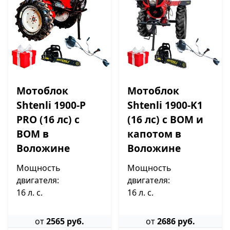
Мотоблок
Мотоблок
Shtenli 1900-P
Shtenli 1900-K1
PRO (16 лс) с
(16 лс) с ВОМ и
ВОМ в
капотом в
Воложине
Воложине
Мощность
Мощность
двигателя:
двигателя:
16 л. с.
16 л. с.
от
2565 руб.
от
2686 руб.