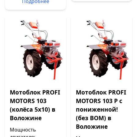
Подробнее
Мотоблок PROFI
Мотоблок PROFI
MOTORS 103
MOTORS 103 P с
(колёса 5х10) в
пониженной!
Воложине
(без ВОМ) в
Воложине
Мощность