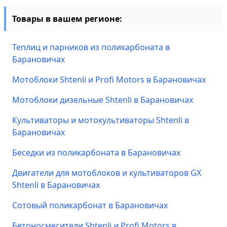
Товары в вашем регионе:
Теплиц и парников из поликарбоната в
Барановичах
Мотоблоки Shtenli и Profi Motors в Барановичах
Мотоблоки дизельные Shtenli в Барановичах
Культиваторы и мотокультиваторы Shtenli в
Барановичах
Беседки из поликарбоната в Барановичах
Двигатели для мотоблоков и культиваторов GX
Shtenli в Барановичах
Сотовый поликарбонат в Барановичах
Бетоносмесители Shtenli и Profi Motors в