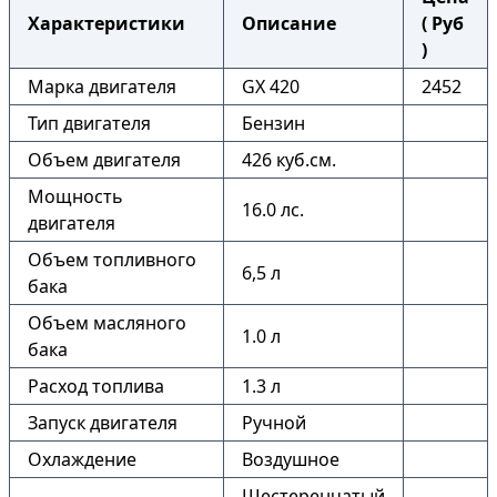
Характеристики
Описание
( Руб
)
Марка двигателя
GX 420
2452
Тип двигателя
Бензин
Объем двигателя
426 куб.см.
Мощность
16.0 лс.
двигателя
Объем топливного
6,5 л
бака
Объем масляного
1.0 л
бака
Расход топлива
1.3 л
Запуск двигателя
Ручной
Охлаждение
Воздушное
Шестеренчатый