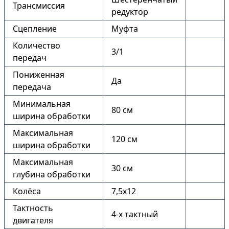
Трансмиссия
редуктор
Сцепление
Муфта
Количество
3/1
передач
Пониженная
Да
передача
Минимальная
80 см
ширина обработки
Максимальная
120 см
ширина обработки
Максимальная
30 см
глубина обработки
Колёса
7,5х12
Тактность
4-х тактный
двигателя