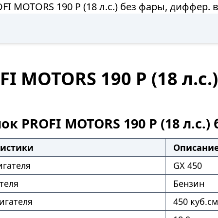
I MOTORS 190 P (18 л.с.) без фары, диффер.
 MOTORS 190 P (18 л.с.
к PROFI MOTORS 190 P (18 л.с.)
ристики
Описани
игателя
GX 450
теля
Бензин
игателя
450 куб.см