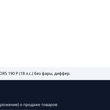
S 190 P (18 л.с.) без фары, диффер.
дложение) о продаже товаров