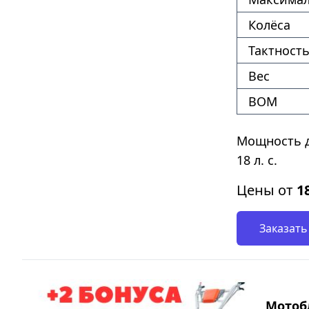
Колёса
Тактность
Вес
ВОМ
Мощность д
18 л. с.
Цены от
1
Заказать
Мотобл