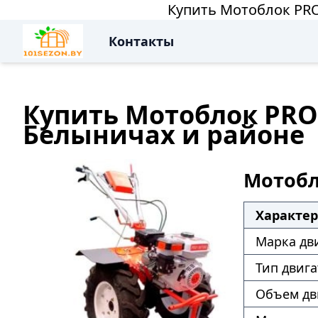
Купить Мотоблок PROF
Контакты
Купить Мотоблок PROFI
Белыничах и районе
Мотобло
Характе
Марка дв
Тип двига
Объем дв