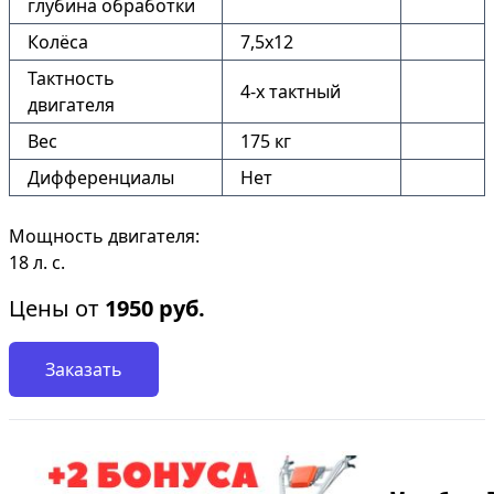
глубина обработки
Колёса
7,5х12
Тактность
4-х тактный
двигателя
Вес
175 кг
Дифференциалы
Нет
Мощность двигателя:
18 л. с.
Цены от
1950
руб.
Заказать