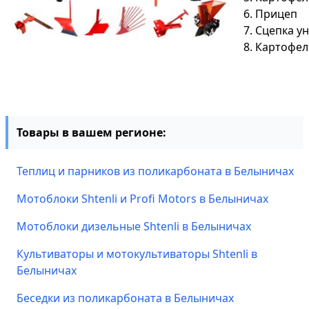
6. Прицеп
7. Сцепка у
8. Картофе
Товары в вашем регионе:
Теплиц и парников из поликарбоната в Белыничах
Мотоблоки Shtenli и Profi Motors в Белыничах
Мотоблоки дизельные Shtenli в Белыничах
Культиваторы и мотокультиваторы Shtenli в
Белыничах
Беседки из поликарбоната в Белыничах