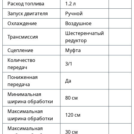
Расход топлива
1.2 л
Запуск двигателя
Ручной
Охлаждение
Воздушное
Шестеренчатый
Трансмиссия
редуктор
Сцепление
Муфта
Количество
3/1
передач
Пониженная
Да
передача
Минимальная
80 см
ширина обработки
Максимальная
120 см
ширина обработки
Максимальная
30 см