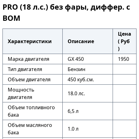
PRO (18 л.с.) без фары, диффер. с
ВОМ
Цена
Характеристики
Описание
( Руб
)
Марка двигателя
GX 450
1950
Тип двигателя
Бензин
Объем двигателя
450 куб.см.
Мощность
18.0 лс.
двигателя
Объем топливного
6,5 л
бака
Объем масляного
1.0 л
бака