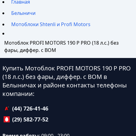
Главная
Белыничи
Мотоблоки Shtenli и Profi Motors
Мотоблок PROFI MOTORS 190 P PRO (18 л.с.) без
фары, диффер. с ВОМ
Купить Мотоблок PROFI MOTORS 190 P PRO
(18 л.с.) без фары, диффер. с ВОМ в
Белыничах и районе контакты телефоны
компании:
(44) 726-41-46
(29) 582-77-52
Время работы
: 09:00 - 23:00