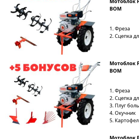
Мотоблок P
ВОМ
1. Фреза
2. Сцепка д
Мотоблок P
ВОМ
1. Фреза
2. Сцепка д
3. Плуг бо
4. Окучник
5. Картофе
Мотоблок P