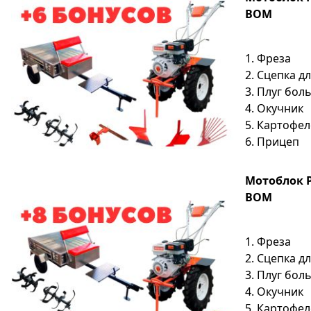
ВОМ
1. Фреза
2. Сцепка д
3. Плуг бо
4. Окучник
5. Картофе
6. Прицеп
Мотоблок P
ВОМ
1. Фреза
2. Сцепка д
3. Плуг бо
4. Окучник
5. Картофе