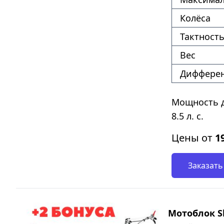
Колёса
Тактность
Вес
Диффере
Мощность д
8.5 л. с.
Цены от
1
Заказать
Мотоблок S