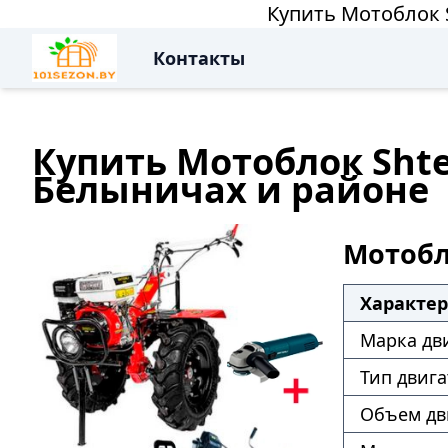
Купить Мотоблок 
Контакты
Купить Мотоблок Shte
Белыничах и районе
Мотобл
Характе
Марка дв
Тип двига
Объем дв