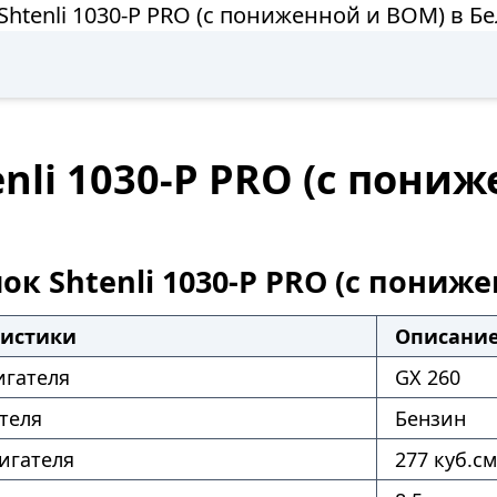
Shtenli 1030-P PRO (с пониженной и ВОМ) в Б
nli 1030-P PRO (с пони
ок Shtenli 1030-P PRO (с пониж
ристики
Описани
игателя
GX 260
теля
Бензин
игателя
277 куб.см