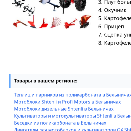
3. Плуг бол
4. Окучник
5. Картофел
6. Прицеп
7. Сцепка у
8. Картофел
Товары в вашем регионе:
Теплиц и парников из поликарбоната в Белынича
Мотоблоки Shtenli и Profi Motors в Белыничах
Мотоблоки дизельные Shtenli в Белыничах
Культиваторы и мотокультиваторы Shtenli в Белы
Беседки из поликарбоната в Белыничах
Двигатели для мотоблоков и культиваторов GX Sht