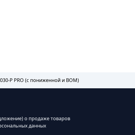
1030-P PRO (с пониженной и ВОМ)
дложение) о продаже товаров
рсональных данных