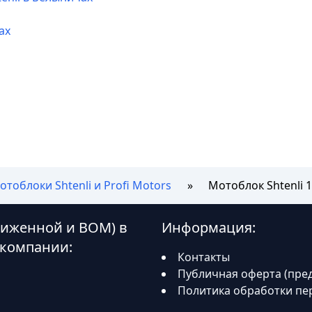
ах
отоблоки Shtenli и Profi Motors
Мотоблок Shtenli 
ониженной и ВОМ) в
Информация:
 компании:
Контакты
Публичная оферта (пре
Политика обработки пе