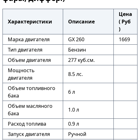
Цена
Характеристики
Описание
( Руб
)
Марка двигателя
GX 260
1669
Тип двигателя
Бензин
Объем двигателя
277 куб.см.
Мощность
8.5 лс.
двигателя
Объем топливного
6 л
бака
Объем масляного
1.0 л
бака
Расход топлива
0.9 л
Запуск двигателя
Ручной