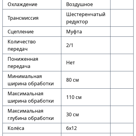
Охлаждение
Воздушное
Шестеренчатый
Трансмиссия
редуктор
Сцепление
Муфта
Количество
2/1
передач
Пониженная
Нет
передача
Минимальная
80 см
ширина обработки
Максимальная
110 см
ширина обработки
Максимальная
30 см
глубина обработки
Колёса
6х12