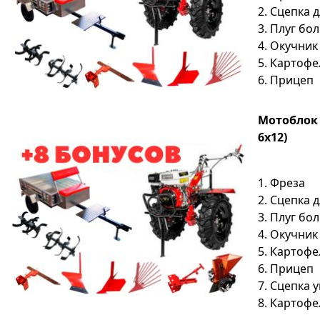
2. Сцепка 
3. Плуг бо
4. Окучник
5. Картоф
6. Прицеп
Мотоблок S
6х12)
1. Фреза
2. Сцепка 
3. Плуг бо
4. Окучник
5. Картоф
6. Прицеп
7. Сцепка 
8. Картоф