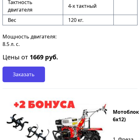
Тактность
4-х тактный
двигателя
Вес
120 кг.
Мощность двигателя:
8.5 л. с.
Цены от
1669
руб.
Заказать
Мотоблок S
6х12)
1. Фреза