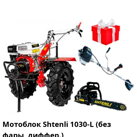
Мотоблок Shtenli 1030-L (без
фары, диффер.)