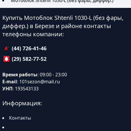
Мотоблок Shtenli 1030-L (без фары, диффер.)
Купить Мотоблок Shtenli 1030-L (без фары,
диффер.) в Березе и районе контакты
телефоны компании:
(44) 726-41-46
(29) 582-77-52
Время работы
: 09:00 - 23:00
E-mail
:
101sezon@mail.ru
УНП
: 193543133
Информация:
Контакты