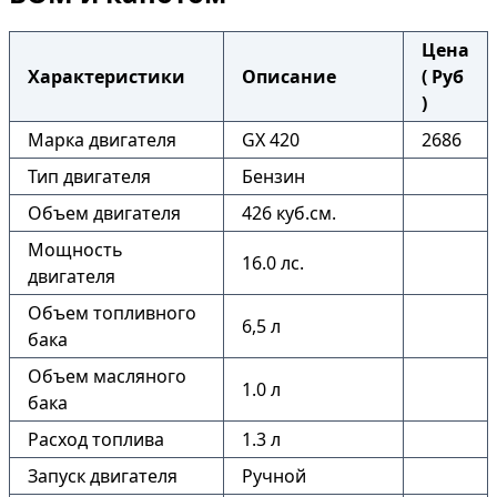
Цена
Характеристики
Описание
( Руб
)
Марка двигателя
GX 420
2686
Тип двигателя
Бензин
Объем двигателя
426 куб.см.
Мощность
16.0 лс.
двигателя
Объем топливного
6,5 л
бака
Объем масляного
1.0 л
бака
Расход топлива
1.3 л
Запуск двигателя
Ручной