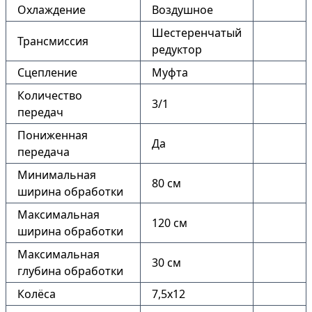
Охлаждение
Воздушное
Шестеренчатый
Трансмиссия
редуктор
Сцепление
Муфта
Количество
3/1
передач
Пониженная
Да
передача
Минимальная
80 см
ширина обработки
Максимальная
120 см
ширина обработки
Максимальная
30 см
глубина обработки
Колёса
7,5х12