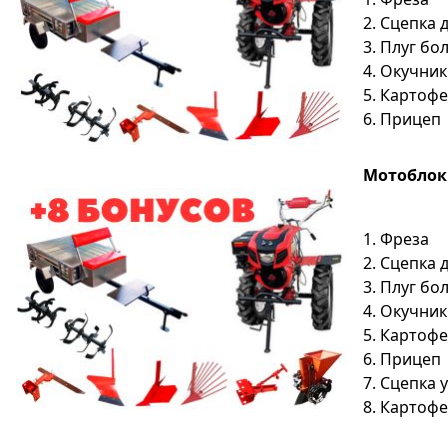
2. Сцепка 
3. Плуг б
4. Окучник
5. Картоф
6. Прицеп
Мотоблок S
1. Фреза
2. Сцепка 
3. Плуг б
4. Окучник
5. Картоф
6. Прицеп
7. Сцепка
8. Картоф