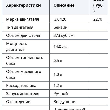
Характеристики
Описание
( Руб
)
Марка двигателя
GX 420
2270
Тип двигателя
Бензин
Объем двигателя
373 куб.см.
Мощность
14.0 лс.
двигателя
Объем топливного
6,5 л
бака
Объем масляного
1.0 л
бака
Расход топлива
1.2 л
Запуск двигателя
Ручной
Охлаждение
Воздушное
Шестеренчатый