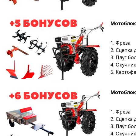
Мотоблок S
1. Фреза
2. Сцепка
3. Плуг б
4. Окучник
5. Картоф
Мотоблок S
1. Фреза
2. Сцепка
3. Плуг б
4. Окучник