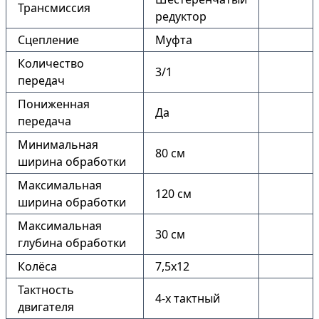
Трансмиссия
редуктор
Сцепление
Муфта
Количество
3/1
передач
Пониженная
Да
передача
Минимальная
80 см
ширина обработки
Максимальная
120 см
ширина обработки
Максимальная
30 см
глубина обработки
Колёса
7,5х12
Тактность
4-х тактный
двигателя