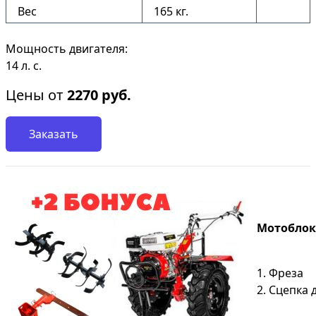
Вес
165 кг.
Мощность двигателя:
14 л. с.
Цены от
2270
руб.
Заказать
Мотоблок S
1. Фреза
2. Сцепка