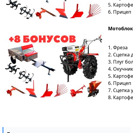
5. Картоф
6. Прицеп
Мотоблок S
1. Фреза
2. Сцепка
3. Плуг б
4. Окучник
5. Картоф
6. Прицеп
7. Сцепка
8. Картоф