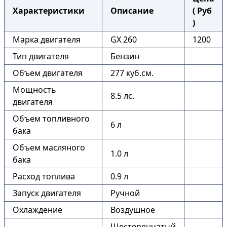
Характеристики
Описание
( Руб
)
Марка двигателя
GX 260
1200
Тип двигателя
Бензин
Объем двигателя
277 куб.см.
Мощность
8.5 лс.
двигателя
Объем топливного
6 л
бака
Объем масляного
1.0 л
бака
Расход топлива
0.9 л
Запуск двигателя
Ручной
Охлаждение
Воздушное
Шестеренчатый