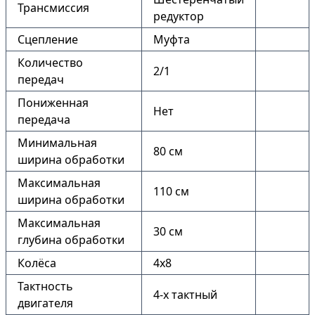
Трансмиссия
редуктор
Сцепление
Муфта
Количество
2/1
передач
Пониженная
Нет
передача
Минимальная
80 см
ширина обработки
Максимальная
110 см
ширина обработки
Максимальная
30 см
глубина обработки
Колёса
4х8
Тактность
4-х тактный
двигателя