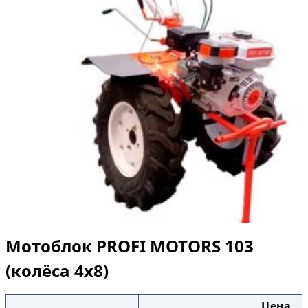
Мотоблок PROFI MOTORS 103
(колёса 4х8)
Цена