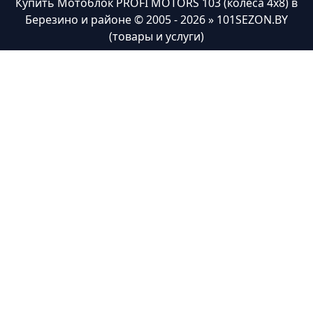
Купить Мотоблок PROFI MOTORS 103 (колёса 4х8) в
Березино и районе
© 2005 - 2026 » 101SEZON.BY
(товары и услуги)