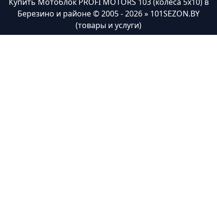
Купить Мотоблок PROFI MOTORS 103 (колёса 5х10) в
Березино и районе
© 2005 - 2026 » 101SEZON.BY
(товары и услуги)