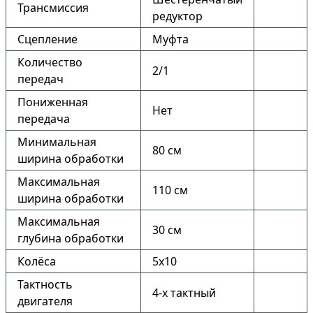
Трансмиссия
редуктор
Сцепление
Муфта
Количество
2/1
передач
Пониженная
Нет
передача
Минимальная
80 см
ширина обработки
Максимальная
110 см
ширина обработки
Максимальная
30 см
глубина обработки
Колёса
5х10
Тактность
4-х тактный
двигателя