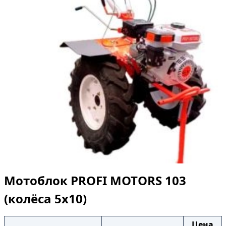
Мотоблок PROFI MOTORS 103
(колёса 5х10)
Цена