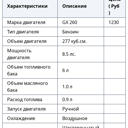
Характеристики
Описание
( Руб
)
Марка двигателя
GX 260
1230
Тип двигателя
Бензин
Объем двигателя
277 куб.см.
Мощность
8.5 лс.
двигателя
Объем топливного
6 л
бака
Объем масляного
1.0 л
бака
Расход топлива
0.9 л
Запуск двигателя
Ручной
Охлаждение
Воздушное
Шестеренчатый