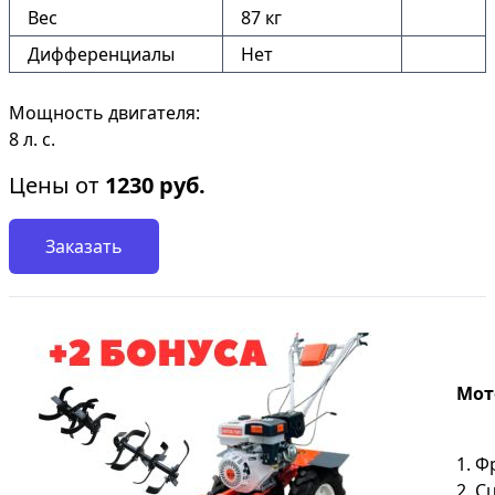
Вес
87 кг
Дифференциалы
Нет
Мощность двигателя:
8 л. с.
Цены от
1230
руб.
Заказать
Мото
1. Ф
2. С