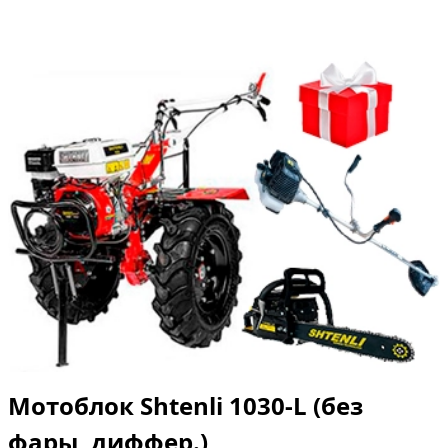
Мотоблок Shtenli 1030-L (без
фары, диффер.)