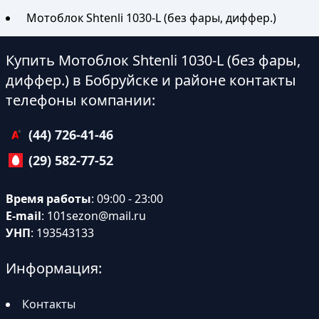
Мотоблок Shtenli 1030-L (без фары, диффер.)
Купить Мотоблок Shtenli 1030-L (без фары,
диффер.) в Бобруйске и районе контакты
телефоны компании:
(44) 726-41-46
(29) 582-77-52
Время работы
: 09:00 - 23:00
E-mail
:
101sezon@mail.ru
УНП
: 193543133
Информация:
Контакты