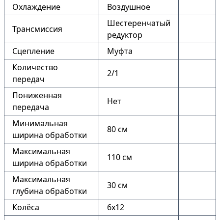
Охлаждение
Воздушное
Шестеренчатый
Трансмиссия
редуктор
Сцепление
Муфта
Количество
2/1
передач
Пониженная
Нет
передача
Минимальная
80 см
ширина обработки
Максимальная
110 см
ширина обработки
Максимальная
30 см
глубина обработки
Колёса
6х12