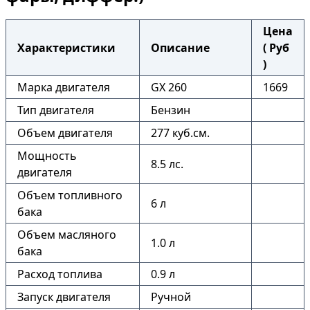
Цена
Характеристики
Описание
( Руб
)
Марка двигателя
GX 260
1669
Тип двигателя
Бензин
Объем двигателя
277 куб.см.
Мощность
8.5 лс.
двигателя
Объем топливного
6 л
бака
Объем масляного
1.0 л
бака
Расход топлива
0.9 л
Запуск двигателя
Ручной