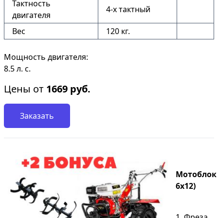
Тактность
4-х тактный
двигателя
Вес
120 кг.
Мощность двигателя:
8.5 л. с.
Цены от
1669
руб.
Заказать
Мотоблок S
6х12)
1. Фреза