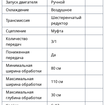
Запуск двигателя
Ручной
Охлаждение
Воздушное
Шестеренчатый
Трансмиссия
редуктор
Сцепление
Муфта
Количество
3/1
передач
Пониженная
Да
передача
Минимальная
80 см
ширина обработки
Максимальная
110 см
ширина обработки
Максимальная
30 см
глубина обработки