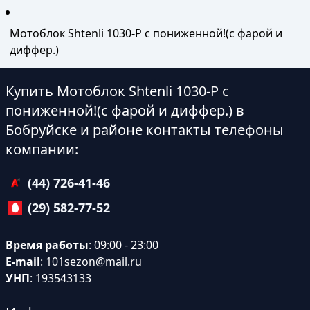
Мотоблок Shtenli 1030-P с пониженной!(с фарой и
диффер.)
Купить Мотоблок Shtenli 1030-P с
пониженной!(с фарой и диффер.) в
Бобруйске и районе контакты телефоны
компании:
(44) 726-41-46
(29) 582-77-52
Время работы
: 09:00 - 23:00
E-mail
:
101sezon@mail.ru
УНП
: 193543133