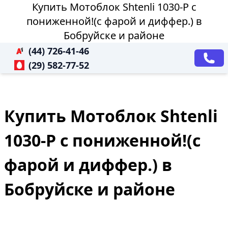
Купить Мотоблок Shtenli 1030-P с
пониженной!(с фарой и диффер.) в
Бобруйске и районе
(44) 726-41-46
(29) 582-77-52
Купить Мотоблок Shtenli
1030-P с пониженной!(с
фарой и диффер.) в
Бобруйске и районе