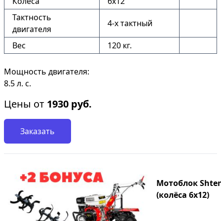
Колёса
6х12
Тактность
4-х тактный
двигателя
Вес
120 кг.
Мощность двигателя:
8.5 л. с.
Цены от
1930
руб.
Заказать
Мотоблок Shtenl
(колёса 6х12)