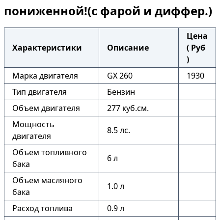
пониженной!(с фарой и диффер.)
Цена
Характеристики
Описание
( Руб
)
Марка двигателя
GX 260
1930
Тип двигателя
Бензин
Объем двигателя
277 куб.см.
Мощность
8.5 лс.
двигателя
Объем топливного
6 л
бака
Объем масляного
1.0 л
бака
Расход топлива
0.9 л