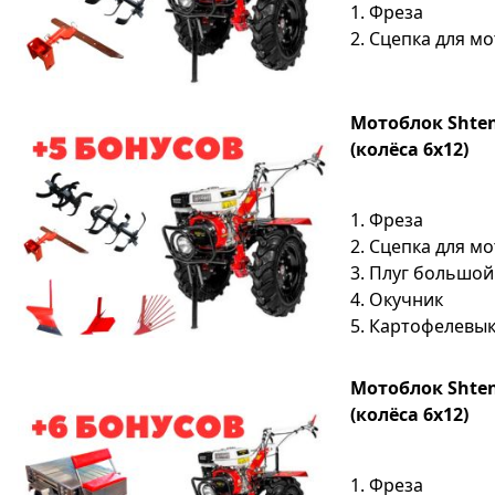
1. Фреза
2. Сцепка для м
Мотоблок Shtenl
(колёса 6х12)
1. Фреза
2. Сцепка для м
3. Плуг большой
4. Окучник
5. Картофелевы
Мотоблок Shtenl
(колёса 6х12)
1. Фреза