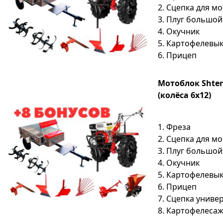
2. Сцепка для м
3. Плуг большой
4. Окучник
5. Картофелевы
6. Прицеп
Мотоблок Shtenl
(колёса 6х12)
1. Фреза
2. Сцепка для м
3. Плуг большой
4. Окучник
5. Картофелевы
6. Прицеп
7. Сцепка униве
8. Картофелеса