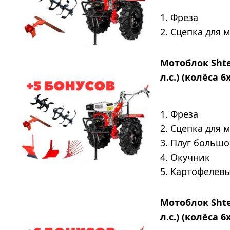
1. Фреза
2. Сцепка для 
Мотоблок Shte
л.с.) (колёса 6
1. Фреза
2. Сцепка для 
3. Плуг больш
4. Окучник
5. Картофелев
Мотоблок Shte
л.с.) (колёса 6