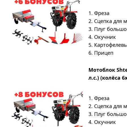
1. Фреза
2. Сцепка для 
3. Плуг больш
4. Окучник
5. Картофелев
6. Прицеп
Мотоблок Shte
л.с.) (колёса 6
1. Фреза
2. Сцепка для 
3. Плуг больш
4. Окучник