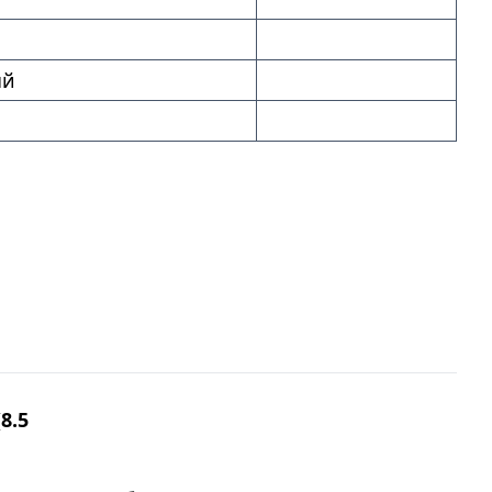
ый
8.5