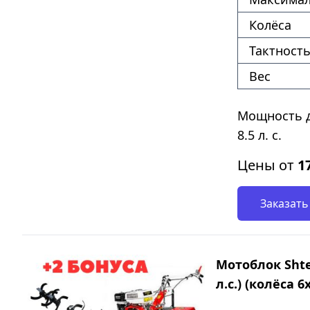
Колёса
Тактность
Вес
Мощность д
8.5 л. с.
Цены от
1
Заказать
Мотоблок Shte
л.с.) (колёса 6