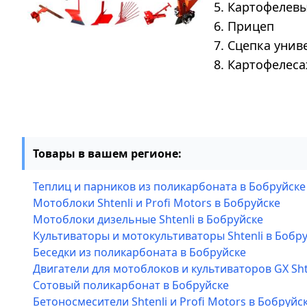
5. Картофелев
6. Прицеп
7. Сцепка унив
8. Картофелес
Товары в вашем регионе:
Теплиц и парников из поликарбоната в Бобруйске
Мотоблоки Shtenli и Profi Motors в Бобруйске
Мотоблоки дизельные Shtenli в Бобруйске
Культиваторы и мотокультиваторы Shtenli в Бобр
Беседки из поликарбоната в Бобруйске
Двигатели для мотоблоков и культиваторов GX Sht
Сотовый поликарбонат в Бобруйске
Бетоносмесители Shtenli и Profi Motors в Бобруйс