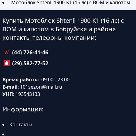
Мотоблок Shtenli 1900-K1 (16 лс) с ВОМ и капотом
Купить Мотоблок Shtenli 1900-K1 (16 лс) с
ВОМ и капотом в Бобруйске и районе
контакты телефоны компании:
(44) 726-41-46
(29) 582-77-52
Время работы
: 09:00 - 23:00
E-mail
:
101sezon@mail.ru
УНП
: 193543133
Информация:
Контакты