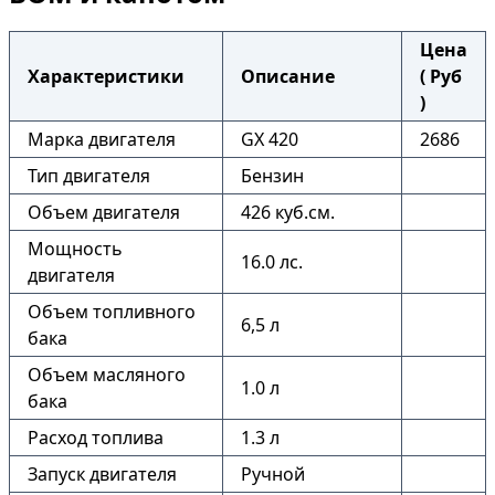
Цена
Характеристики
Описание
( Руб
)
Марка двигателя
GX 420
2686
Тип двигателя
Бензин
Объем двигателя
426 куб.см.
Мощность
16.0 лс.
двигателя
Объем топливного
6,5 л
бака
Объем масляного
1.0 л
бака
Расход топлива
1.3 л
Запуск двигателя
Ручной