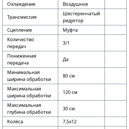
Охлаждение
Воздушное
Шестеренчатый
Трансмиссия
редуктор
Сцепление
Муфта
Количество
3/1
передач
Пониженная
Да
передача
Минимальная
80 см
ширина обработки
Максимальная
120 см
ширина обработки
Максимальная
30 см
глубина обработки
Колёса
7,5х12