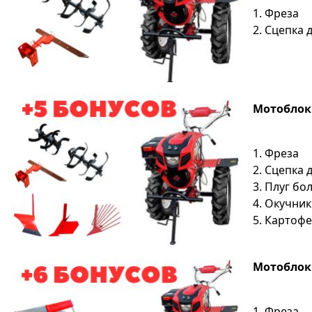
1. Фреза
2. Сцепка 
Мотоблок S
1. Фреза
2. Сцепка 
3. Плуг б
4. Окучник
5. Картоф
Мотоблок S
1. Фреза