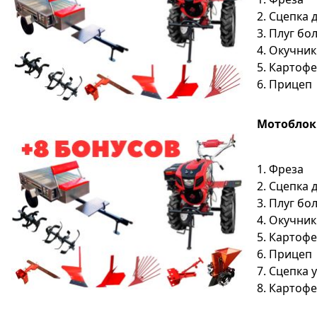
2. Сцепка 
3. Плуг б
4. Окучник
5. Картоф
6. Прицеп
Мотоблок S
1. Фреза
2. Сцепка 
3. Плуг б
4. Окучник
5. Картоф
6. Прицеп
7. Сцепка
8. Картоф