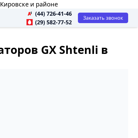
 Кировске и районе
(44) 726-41-46
Заказать звонок
(29) 582-77-52
торов GX Shtenli в