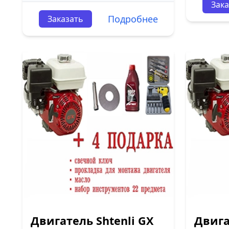
Зака
Подробнее
Заказать
Двигатель Shtenli GX
Двига