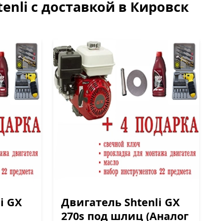
enli с доставкой в Кировск
i GX
Двигатель Shtenli GX
270s под шлиц (Аналог