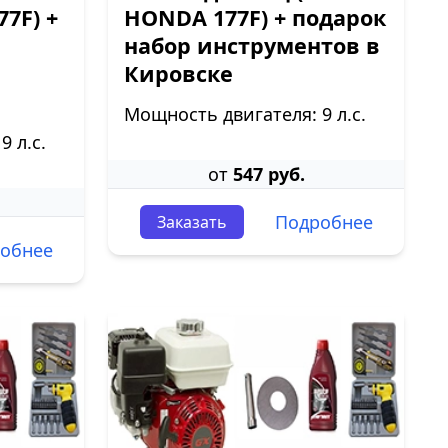
7F) +
HONDA 177F) + подарок
набор инструментов в
Кировске
Мощность двигателя: 9 л.с.
 л.с.
от
547 руб.
Подробнее
Заказать
обнее