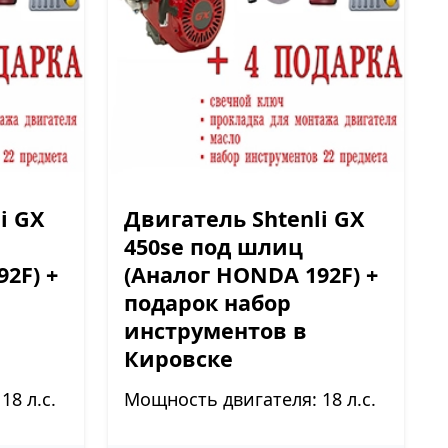
i GX
Двигатель Shtenli GX
450se под шлиц
2F) +
(Аналог HONDA 192F) +
подарок набор
инструментов в
Кировске
8 л.с.
Мощность двигателя: 18 л.с.