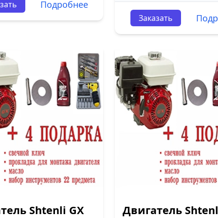
Подробнее
зать
Подр
Заказать
тель Shtenli GX
Двигатель Shtenl