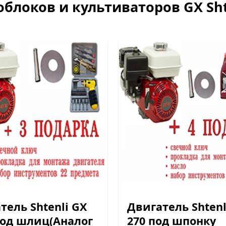
блоков и культиваторов GX Sht
тель Shtenli GX
Двигатель Shtenl
под шлиц(Аналог
270 под шпонку