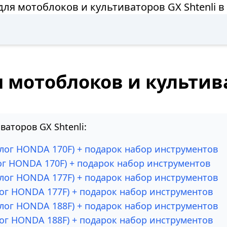
для мотоблоков и культиваторов GX Shtenli в
 мотоблоков и культива
аторов GX Shtenli:
алог HONDA 170F) + подарок набор инструментов
лог HONDA 170F) + подарок набор инструментов
алог HONDA 177F) + подарок набор инструментов
лог HONDA 177F) + подарок набор инструментов
алог HONDA 188F) + подарок набор инструментов
лог HONDA 188F) + подарок набор инструментов