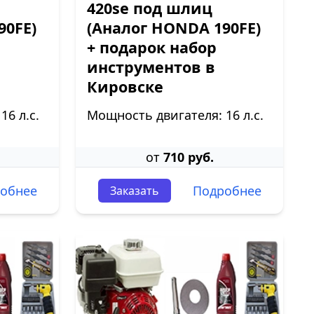
420sе под шлиц
90FE)
(Аналог HONDA 190FE)
+ подарок набор
инструментов в
Кировске
6 л.с.
Мощность двигателя: 16 л.с.
от
710 руб.
обнее
Подробнее
Заказать