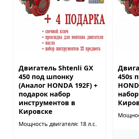
Двигатель Shtenli GX
Двига
450 под шпонку
450s 
(Аналог HONDA 192F) +
HONDA
подарок набор
набор
инструментов в
Киро
Кировске
Мощност
Мощность двигателя: 18 л.с.