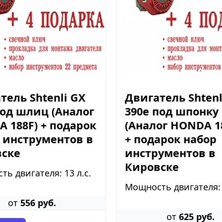
тель Shtenli GX
Двигатель Shtenl
под шлиц (Аналог
390е под шпонку
 188F) + подарок
(Аналог HONDA 1
 инструментов в
+ подарок набор
вске
инструментов в
Кировске
ь двигателя: 13 л.с.
Мощность двигателя: 1
от
556 руб.
от
625 руб.