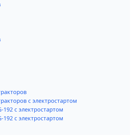
в
в
тракторов
тракторов с электростартом
G-192 c электростартом
G-192 с электростартом