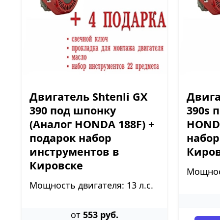
Двигатель Shtenli GX
Двига
390 под шпонку
390s 
(Аналог HONDA 188F) +
HONDA
подарок набор
набор
инструментов в
Киро
Кировске
Мощност
Мощность двигателя: 13 л.с.
от
553 руб.