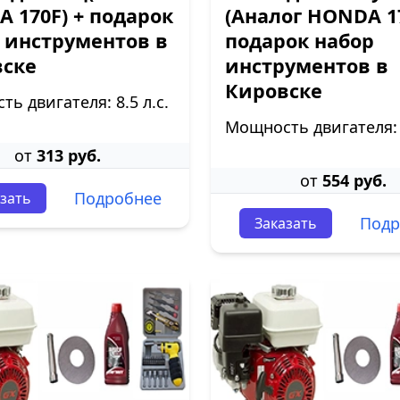
 170F) + подарок
(Аналог HONDA 17
 инструментов в
подарок набор
вске
инструментов в
Кировске
ь двигателя: 8.5 л.с.
Мощность двигателя: 9
от
313 руб.
от
554 руб.
Подробнее
зать
Подр
Заказать