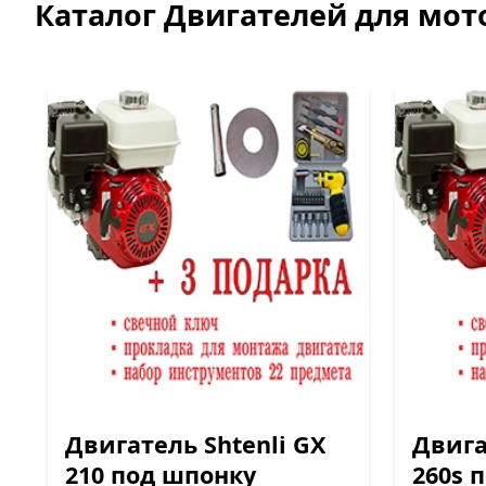
Каталог Двигателей для мото
Двигатель Shtenli GX
Двига
210 под шпонку
260s 