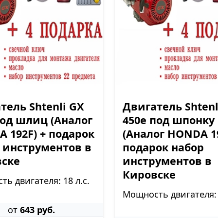
тель Shtenli GX
Двигатель Shtenl
под шлиц (Аналог
450e под шпонку
 192F) + подарок
(Аналог HONDA 19
 инструментов в
подарок набор
вске
инструментов в
Кировске
ь двигателя: 18 л.с.
Мощность двигателя: 1
от
643 руб.