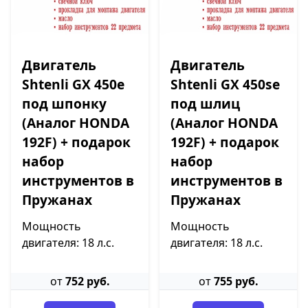
Двигатель
Двигатель
Shtenli GX 450e
Shtenli GX 450se
под шпонку
под шлиц
(Аналог HONDA
(Аналог HONDA
192F) + подарок
192F) + подарок
набор
набор
инструментов в
инструментов в
Пружанах
Пружанах
Мощность
Мощность
двигателя: 18 л.с.
двигателя: 18 л.с.
от
752 руб.
от
755 руб.