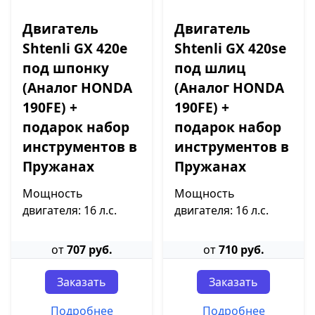
Двигатель
Двигатель
Shtenli GX 420е
Shtenli GX 420sе
под шпонку
под шлиц
(Аналог HONDA
(Аналог HONDA
190FE) +
190FE) +
подарок набор
подарок набор
инструментов в
инструментов в
Пружанах
Пружанах
Мощность
Мощность
двигателя: 16 л.с.
двигателя: 16 л.с.
от
707 руб.
от
710 руб.
Заказать
Заказать
Подробнее
Подробнее