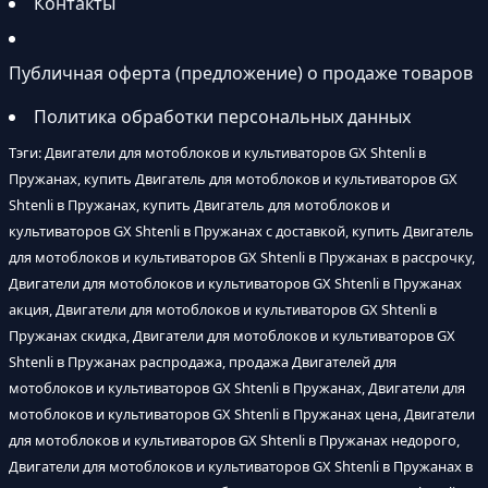
Контакты
Публичная оферта (предложение) о продаже товаров
Политика обработки персональных данных
Тэги: Двигатели для мотоблоков и культиваторов GX Shtenli в
Пружанах, купить Двигатель для мотоблоков и культиваторов GX
Shtenli в Пружанах, купить Двигатель для мотоблоков и
культиваторов GX Shtenli в Пружанах с доставкой, купить Двигатель
для мотоблоков и культиваторов GX Shtenli в Пружанах в рассрочку,
Двигатели для мотоблоков и культиваторов GX Shtenli в Пружанах
акция, Двигатели для мотоблоков и культиваторов GX Shtenli в
Пружанах скидка, Двигатели для мотоблоков и культиваторов GX
Shtenli в Пружанах распродажа, продажа Двигателей для
мотоблоков и культиваторов GX Shtenli в Пружанах, Двигатели для
мотоблоков и культиваторов GX Shtenli в Пружанах цена, Двигатели
для мотоблоков и культиваторов GX Shtenli в Пружанах недорого,
Двигатели для мотоблоков и культиваторов GX Shtenli в Пружанах в