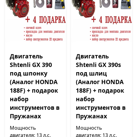
Двигатель
Двигатель
Shtenli GX 390
Shtenli GX 390s
под шпонку
под шлиц
(Аналог HONDA
(Аналог HONDA
188F) + подарок
188F) + подарок
набор
набор
инструментов в
инструментов в
Пружанах
Пружанах
Мощность
Мощность
двигателя: 13 л.с.
двигателя: 13 л.с.