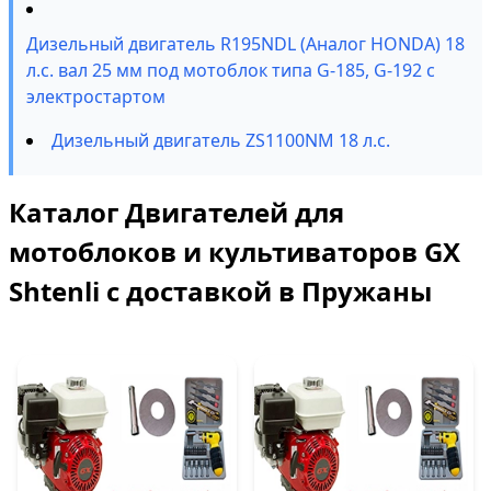
Дизельный двигатель R195NDL (Аналог HONDA) 18
л.с. вал 25 мм под мотоблок типа G-185, G-192 с
электростартом
Дизельный двигатель ZS1100NM 18 л.с.
Каталог Двигателей для
мотоблоков и культиваторов GX
Shtenli с доставкой в Пружаны