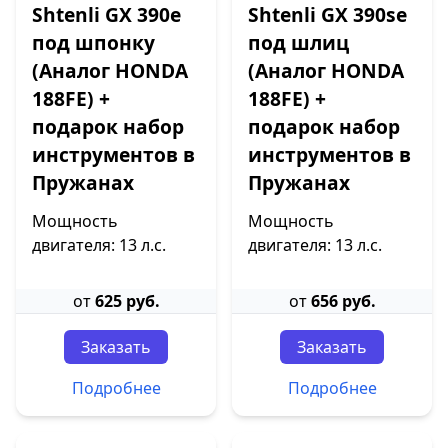
Shtenli GX 390е
Shtenli GX 390sе
под шпонку
под шлиц
(Аналог HONDA
(Аналог HONDA
188FE) +
188FE) +
подарок набор
подарок набор
инструментов в
инструментов в
Пружанах
Пружанах
Мощность
Мощность
двигателя: 13 л.с.
двигателя: 13 л.с.
от
625 руб.
от
656 руб.
Заказать
Заказать
Подробнее
Подробнее