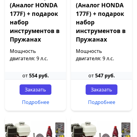
(Аналог HONDA
(Аналог HONDA
177F) + подарок
177F) + подарок
набор
набор
инструментов в
инструментов в
Пружанах
Пружанах
Мощность
Мощность
двигателя: 9 л.с.
двигателя: 9 л.с.
от
554 руб.
от
547 руб.
Заказать
Заказать
Подробнее
Подробнее