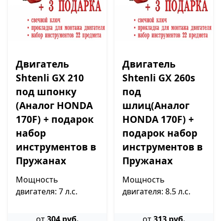
Двигатель
Двигатель
Shtenli GX 210
Shtenli GX 260s
под шпонку
под
(Аналог HONDA
шлиц(Аналог
170F) + подарок
HONDA 170F) +
набор
подарок набор
инструментов в
инструментов в
Пружанах
Пружанах
Мощность
Мощность
двигателя: 7 л.с.
двигателя: 8.5 л.с.
от
304 руб.
от
313 руб.