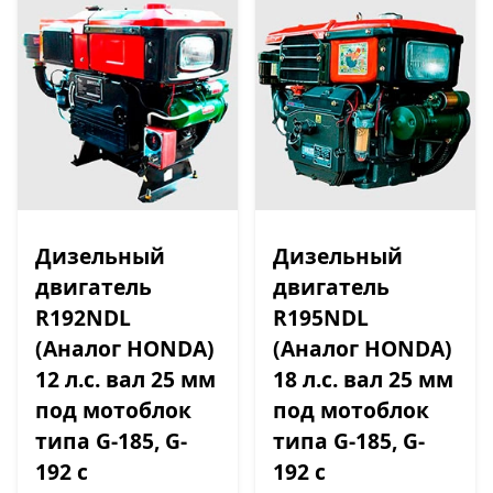
Дизельный
Дизельный
двигатель
двигатель
R192NDL
R195NDL
(Аналог HONDA)
(Аналог HONDA)
12 л.с. вал 25 мм
18 л.с. вал 25 мм
под мотоблок
под мотоблок
типа G-185, G-
типа G-185, G-
192 c
192 с