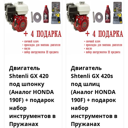
Двигатель
Двигатель
Shtenli GX 420
Shtenli GX 420s
под шпонку
под шлиц
(Аналог HONDA
(Аналог HONDA
190F) + подарок
190F) + подарок
набор
набор
инструментов в
инструментов в
Пружанах
Пружанах