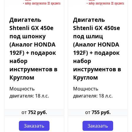
Двигатель
Двигатель
Shtenli GX 450e
Shtenli GX 450se
под шпонку
под шлиц
(Аналог HONDA
(Аналог HONDA
192F) + подарок
192F) + подарок
набор
набор
инструментов в
инструментов в
Круглом
Круглом
Мощность
Мощность
двигателя: 18 л.с.
двигателя: 18 л.с.
от
752 руб.
от
755 руб.
Заказать
Заказать