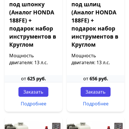
под шпонку
под шлиц
(Аналог HONDA
(Аналог HONDA
188FE) +
188FE) +
подарок набор
подарок набор
инструментов в
инструментов в
Круглом
Круглом
Мощность
Мощность
двигателя: 13 л.с.
двигателя: 13 л.с.
от
625 руб.
от
656 руб.
Заказать
Заказать
Подробнее
Подробнее