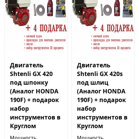
Двигатель
Двигатель
Shtenli GX 420
Shtenli GX 420s
под шпонку
под шлиц
(Аналог HONDA
(Аналог HONDA
190F) + подарок
190F) + подарок
набор
набор
инструментов в
инструментов в
Круглом
Круглом
Мощность
Мощность