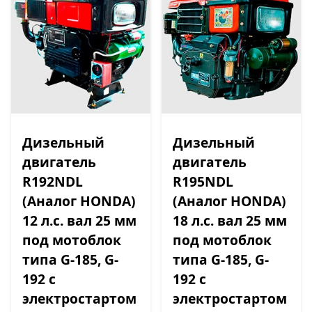
Дизельный
Дизельный
двигатель
двигатель
R192NDL
R195NDL
(Аналог HONDA)
(Аналог HONDA)
12 л.с. вал 25 мм
18 л.с. вал 25 мм
под мотоблок
под мотоблок
типа G-185, G-
типа G-185, G-
192 c
192 с
электростартом
электростартом