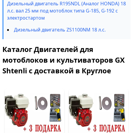
Дизельный двигатель R195NDL (Аналог HONDA) 18
л.с. вал 25 мм под мотоблок типа G-185, G-192 с
электростартом
Дизельный двигатель ZS1100NM 18 л.с.
Каталог Двигателей для
мотоблоков и культиваторов GX
Shtenli с доставкой в Круглое