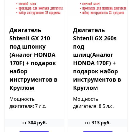
Двигатель
Двигатель
Shtenli GX 210
Shtenli GX 260s
под шпонку
под
(Аналог HONDA
шлиц(Аналог
170F) + подарок
HONDA 170F) +
набор
подарок набор
инструментов в
инструментов в
Круглом
Круглом
Мощность
Мощность
двигателя: 7 л.с.
двигателя: 8.5 л.с.
от
304 руб.
от
313 руб.