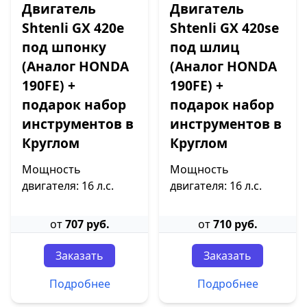
Двигатель
Двигатель
Shtenli GX 420е
Shtenli GX 420sе
под шпонку
под шлиц
(Аналог HONDA
(Аналог HONDA
190FE) +
190FE) +
подарок набор
подарок набор
инструментов в
инструментов в
Круглом
Круглом
Мощность
Мощность
двигателя: 16 л.с.
двигателя: 16 л.с.
от
707 руб.
от
710 руб.
Заказать
Заказать
Подробнее
Подробнее