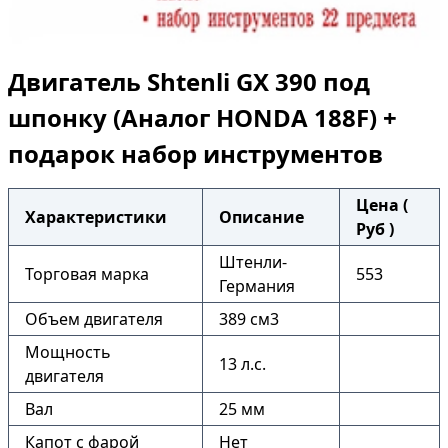
Двигатель Shtenli GX 390 под
шпонку (Аналог HONDA 188F) +
подарок набор инструментов
Цена (
Характеристики
Описание
Руб )
Штенли-
Торговая марка
553
Германия
Объем двигателя
389 см3
Мощность
13 л.с.
двигателя
Вал
25 мм
Капот с фарой
Нет