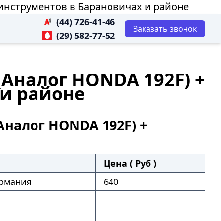
 инструментов в Барановичах и районе
(44) 726-41-46
Заказать звонок
(29) 582-77-52
(Аналог HONDA 192F) +
 и районе
Аналог HONDA 192F) +
Цена ( Руб )
рмания
640