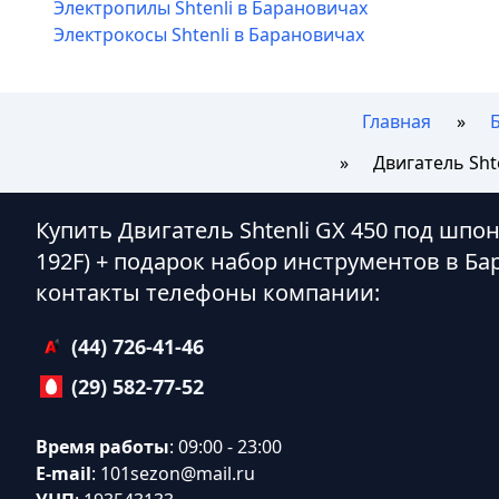
Электропилы Shtenli в Барановичах
Электрокосы Shtenli в Барановичах
Главная
Двигатель Sht
Купить Двигатель Shtenli GX 450 под шп
192F) + подарок набор инструментов в Б
контакты телефоны компании:
(44) 726-41-46
(29) 582-77-52
Время работы
: 09:00 - 23:00
E-mail
:
101sezon@mail.ru