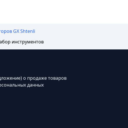
оров GX Shtenli
набор инструментов
дложение) о продаже товаров
рсональных данных