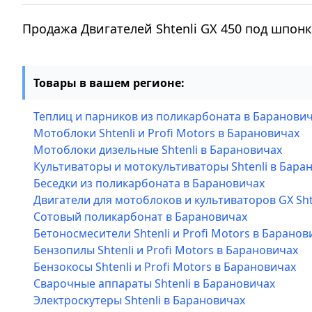
Продажа Двигателей Shtenli GX 450 под шпон
Товары в вашем регионе:
Теплиц и парников из поликарбоната в Баранови
Мотоблоки Shtenli и Profi Motors в Барановичах
Мотоблоки дизельные Shtenli в Барановичах
Культиваторы и мотокультиваторы Shtenli в Бара
Беседки из поликарбоната в Барановичах
Двигатели для мотоблоков и культиваторов GX Sht
Сотовый поликарбонат в Барановичах
Бетоносмесители Shtenli и Profi Motors в Баранов
Бензопилы Shtenli и Profi Motors в Барановичах
Бензокосы Shtenli и Profi Motors в Барановичах
Сварочные аппараты Shtenli в Барановичах
Электроскутеры Shtenli в Барановичах