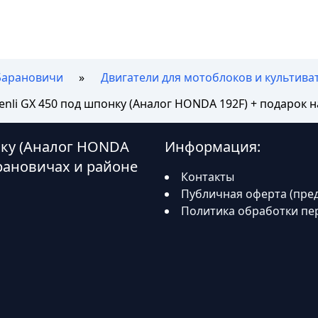
Барановичи
Двигатели для мотоблоков и культиват
enli GX 450 под шпонку (Аналог HONDA 192F) + подарок 
онку (Аналог HONDA
Информация:
арановичах и районе
Контакты
Публичная оферта (пре
Политика обработки пе