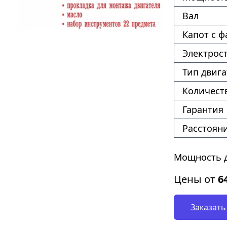
Вал
Капот с 
Электрос
Тип двига
Количест
Гарантия
Расстоян
Мощность дв
Цены от
6
Заказать