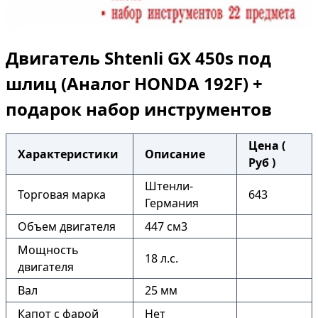
Двигатель Shtenli GX 450s под
шлиц (Аналог HONDA 192F) +
подарок набор инструментов
Цена (
Характеристики
Описание
Руб )
Штенли-
Торговая марка
643
Германия
Объем двигателя
447 см3
Мощность
18 л.с.
двигателя
Вал
25 мм
Капот с фарой
Нет