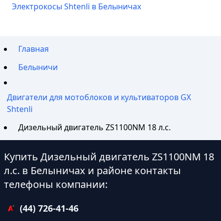
Электрокосы Shtenli в Белыничах
Главная
Белыничи
Двигатели для мотоблоков и культиваторов GX
Shtenli
Дизельный двигатель ZS1100NM 18 л.с.
Купить Дизельный двигатель ZS1100NM 18
л.с. в Белыничах и районе контакты
телефоны компании:
(44) 726-41-46