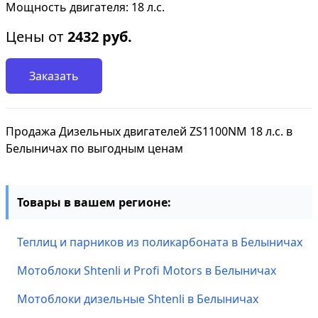
Мощность двигателя: 18 л.с.
Цены от
2432
руб.
Заказать
Продажа Дизельных двигателей ZS1100NM 18 л.с. в
Белыничах по выгодным ценам
Товары в вашем регионе:
Теплиц и парников из поликарбоната в Белыничах
Мотоблоки Shtenli и Profi Motors в Белыничах
Мотоблоки дизельные Shtenli в Белыничах