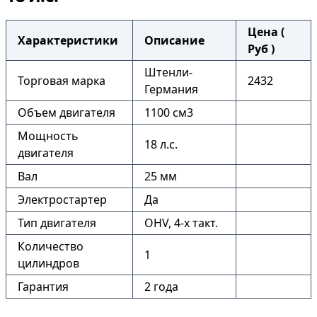
Цена (
Характеристики
Описание
Руб )
Штенли-
Торговая марка
2432
Германия
Объем двигателя
1100 см3
Мощность
18 л.с.
двигателя
Вал
25 мм
Электростартер
Да
Тип двигателя
OHV, 4-x такт.
Количество
1
цилиндров
Гарантия
2 года