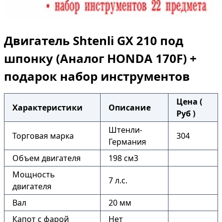
Двигатель Shtenli GX 210 под
шпонку (Аналог HONDA 170F) +
подарок набор инструментов
Цена (
Характеристики
Описание
Руб )
Штенли-
Торговая марка
304
Германия
Объем двигателя
198 см3
Мощность
7 л.с.
двигателя
Вал
20 мм
Капот с фарой
Нет