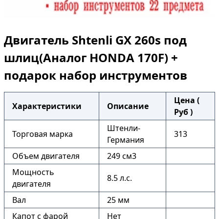
Двигатель Shtenli GX 260s под
шлиц(Аналог HONDA 170F) +
подарок набор инструментов
Цена (
Характеристики
Описание
Руб )
Штенли-
Торговая марка
313
Германия
Объем двигателя
249 см3
Мощность
8.5 л.с.
двигателя
Вал
25 мм
Капот с фарой
Нет