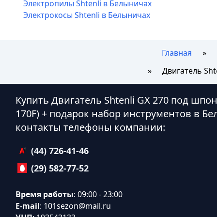
Электропилы Shtenli в Белыничах
Электрокосы Shtenli в Белыничах
Главная
Двигатель Sht
Купить Двигатель Shtenli GX 270 под шп
170F) + подарок набор инструментов в Б
контакты телефоны компании:
(44) 726-41-46
(29) 582-77-52
Время работы
: 09:00 - 23:00
E-mail
:
101sezon@mail.ru