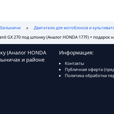
Белыничи
Двигатели для мотоблоков и культивато
enli GX 270 под шпонку (Аналог HONDA 177F) + подарок 
онку (Аналог HONDA
Информация:
елыничах и районе
Контакты
Публичная оферта (пре
Политика обработки пе