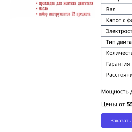
Вал
Капот с 
Электрос
Тип двига
Количест
Гарантия
Расстоян
Мощность дв
Цены от
5
Заказать