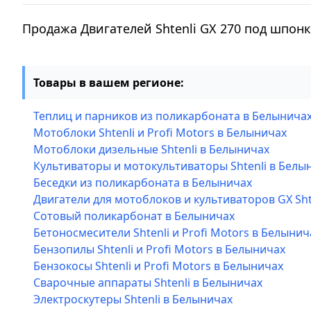
Продажа Двигателей Shtenli GX 270 под шпон
Товары в вашем регионе:
Теплиц и парников из поликарбоната в Белынича
Мотоблоки Shtenli и Profi Motors в Белыничах
Мотоблоки дизельные Shtenli в Белыничах
Культиваторы и мотокультиваторы Shtenli в Белы
Беседки из поликарбоната в Белыничах
Двигатели для мотоблоков и культиваторов GX Sht
Сотовый поликарбонат в Белыничах
Бетоносмесители Shtenli и Profi Motors в Белынич
Бензопилы Shtenli и Profi Motors в Белыничах
Бензокосы Shtenli и Profi Motors в Белыничах
Сварочные аппараты Shtenli в Белыничах
Электроскутеры Shtenli в Белыничах