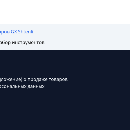
ров GX Shtenli
набор инструментов
дложение) о продаже товаров
рсональных данных