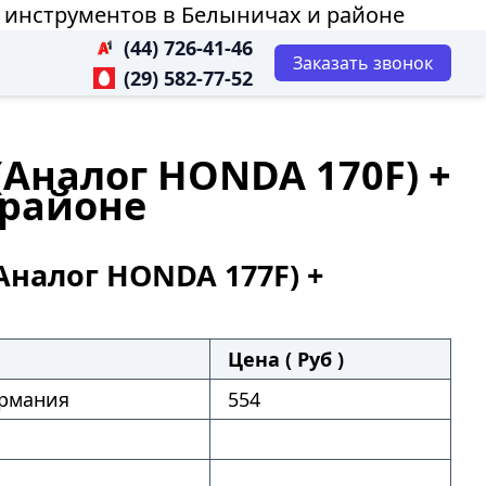
р инструментов в Белыничах и районе
(44) 726-41-46
Заказать звонок
(29) 582-77-52
(Аналог HONDA 170F) +
 районе
Аналог HONDA 177F) +
Цена ( Руб )
рмания
554