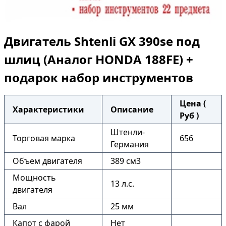
Двигатель Shtenli GX 390sе под
шлиц (Аналог HONDA 188FE) +
подарок набор инструментов
Цена (
Характеристики
Описание
Руб )
Штенли-
Торговая марка
656
Германия
Объем двигателя
389 см3
Мощность
13 л.с.
двигателя
Вал
25 мм
Капот с фарой
Нет