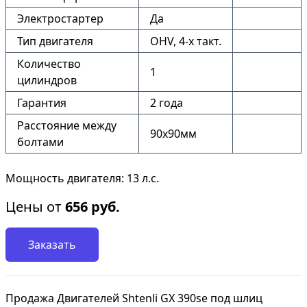
Электростартер
Да
Тип двигателя
OHV, 4-x такт.
Количество
1
цилиндров
Гарантия
2 года
Расстояние между
90х90мм
болтами
Мощность двигателя: 13 л.с.
Цены от
656
руб.
Заказать
Продажа Двигателей Shtenli GX 390sе под шлиц