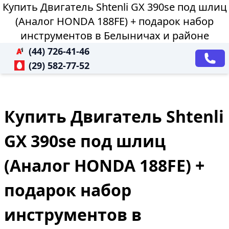
Купить Двигатель Shtenli GX 390sе под шлиц
(Аналог HONDA 188FE) + подарок набор
инструментов в Белыничах и районе
(44) 726-41-46
(29) 582-77-52
Купить Двигатель Shtenli
GX 390sе под шлиц
(Аналог HONDA 188FE) +
подарок набор
инструментов в