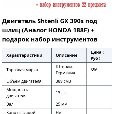
Двигатель Shtenli GX 390s под
шлиц (Аналог HONDA 188F) +
подарок набор инструментов
Цена (
Характеристики
Описание
Руб )
Штенли-
Торговая марка
556
Германия
Объем двигателя
389 см3
Мощность
13 л.с.
двигателя
Вал
25 мм
Капот с фарой
Нет