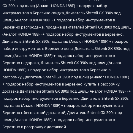
GX 390s под шлиц (Аналог HONDA 188F) + подарок набор
инструментов в Березино скидка, Двигатель Shtenli GX 390s под
шлиц (Аналог HONDA 188F) + подарок набор инструментов в
Березино распродажа, продажа Двигателей Shtenli GX 390s под шлиц
(Аналог HONDA 188F) + подарок набор инструментов в Березино,
Двигатель Shtenli GX 390s под шлиц (Аналог HONDA 188F) + подарок
набор инструментов в Березино цена, Двигатель Shtenli GX 390s под
шлиц (Аналог HONDA 188F) + подарок набор инструментов в
Березино недорого, Двигатель Shtenli GX 390s под шлиц (Аналог
HONDA 188F) + подарок набор инструментов в Березино в
рассрочку, Двигатель Shtenli GX 390s под шлиц (Аналог HONDA 188F)
+ подарок набор инструментов в Березино купить в рассрочку,
доставка Двигателей Shtenli GX 390s под шлиц (Аналог HONDA 188F) +
подарок набор инструментов в Березино, Двигатель Shtenli GX 390s
под шлиц (Аналог HONDA 188F) + подарок набор инструментов в
Березино с бесплатной доставкой, Двигатель Shtenli GX 390s под
шлиц (Аналог HONDA 188F) + подарок набор инструментов в
Березино в рассрочку с доставкой