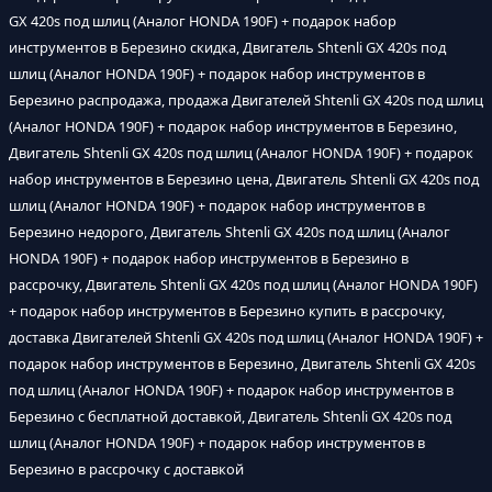
GX 420s под шлиц (Аналог HONDA 190F) + подарок набор
инструментов в Березино скидка, Двигатель Shtenli GX 420s под
шлиц (Аналог HONDA 190F) + подарок набор инструментов в
Березино распродажа, продажа Двигателей Shtenli GX 420s под шлиц
(Аналог HONDA 190F) + подарок набор инструментов в Березино,
Двигатель Shtenli GX 420s под шлиц (Аналог HONDA 190F) + подарок
набор инструментов в Березино цена, Двигатель Shtenli GX 420s под
шлиц (Аналог HONDA 190F) + подарок набор инструментов в
Березино недорого, Двигатель Shtenli GX 420s под шлиц (Аналог
HONDA 190F) + подарок набор инструментов в Березино в
рассрочку, Двигатель Shtenli GX 420s под шлиц (Аналог HONDA 190F)
+ подарок набор инструментов в Березино купить в рассрочку,
доставка Двигателей Shtenli GX 420s под шлиц (Аналог HONDA 190F) +
подарок набор инструментов в Березино, Двигатель Shtenli GX 420s
под шлиц (Аналог HONDA 190F) + подарок набор инструментов в
Березино с бесплатной доставкой, Двигатель Shtenli GX 420s под
шлиц (Аналог HONDA 190F) + подарок набор инструментов в
Березино в рассрочку с доставкой