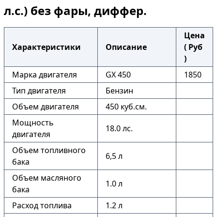
л.с.) без фары, диффер.
Цена
Характеристики
Описание
( Руб
)
Марка двигателя
GX 450
1850
Тип двигателя
Бензин
Объем двигателя
450 куб.см.
Мощность
18.0 лс.
двигателя
Объем топливного
6,5 л
бака
Объем масляного
1.0 л
бака
Расход топлива
1.2 л