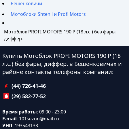
Бешенковичи
Мотоблоки Shtenli и Profi Motors
Мотоблок PROFI MOTORS 190 P (18 л.с.) без фары,
диффер.
Купить Мотоблок PROFI MOTORS 190 P (18
л.с.) без фары, диффер. в Бешенковичах и
районе контакты телефоны компании:
(44) 726-41-46
(29) 582-77-52
Время работы
: 09:00 - 23:00
E-mail
:
101sezon@mail.ru
УНП
: 193543133