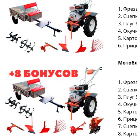
1. Фрез
2. Сцеп
3. Плуг
4. Окуч
5. Кар
6. Приц
Мотобло
1. Фрез
2. Сцеп
3. Плуг
4. Окуч
5. Кар
6. Приц
7. Сцеп
8. Карт