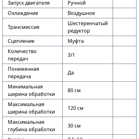
Запуск двигателя
Ручной
Охлаждение
Воздушное
Шестеренчатый
Трансмиссия
редуктор
Сцепление
Муфта
Количество
3/1
передач
Пониженная
Да
передача
Минимальная
80 см
ширина обработки
Максимальная
120 см
ширина обработки
Максимальная
30 см
глубина обработки