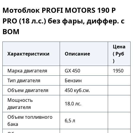
Мотоблок PROFI MOTORS 190 P
PRO (18 л.с.) без фары, диффер. с
ВОМ
Цена
Характеристики
Описание
( Руб
)
Марка двигателя
GX 450
1950
Тип двигателя
Бензин
Объем двигателя
450 куб.см.
Мощность
18.0 лс.
двигателя
Объем топливного
6,5 л
бака