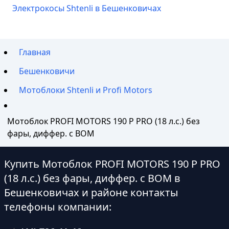
Электрокосы Shtenli в Бешенковичах
Главная
Бешенковичи
Мотоблоки Shtenli и Profi Motors
Мотоблок PROFI MOTORS 190 P PRO (18 л.с.) без
фары, диффер. с ВОМ
Купить Мотоблок PROFI MOTORS 190 P PRO
(18 л.с.) без фары, диффер. с ВОМ в
Бешенковичах и районе контакты
телефоны компании: