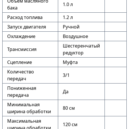
Объем масляного
1.0 л
бака
Расход топлива
1.2 л
Запуск двигателя
Ручной
Охлаждение
Воздушное
Шестеренчатый
Трансмиссия
редуктор
Сцепление
Муфта
Количество
3/1
передач
Пониженная
Да
передача
Минимальная
80 см
ширина обработки
Максимальная
120 см
ширина обработки