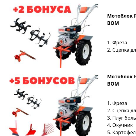
Мотоблок P
ВОМ
1. Фреза
2. Сцепка д
Мотоблок P
ВОМ
1. Фреза
2. Сцепка д
3. Плуг бо
4. Окучник
5. Картофе