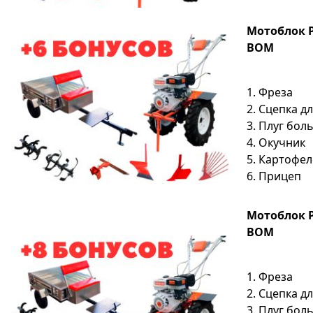
Мотоблок P
ВОМ
1. Фреза
2. Сцепка д
3. Плуг бо
4. Окучник
5. Картофе
6. Прицеп
Мотоблок P
ВОМ
1. Фреза
2. Сцепка д
3. Плуг бо