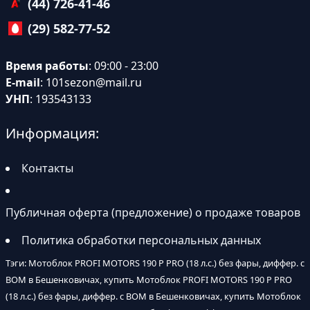
(44) 726-41-46
(29) 582-77-52
Время работы
: 09:00 - 23:00
E-mail
:
101sezon@mail.ru
УНП
: 193543133
Информация:
Контакты
Публичная оферта (предложение) о продаже товаров
Политика обработки персональных данных
Тэги: Мотоблок PROFI MOTORS 190 P PRO (18 л.с.) без фары, диффер. с
ВОМ в Бешенковичах, купить Мотоблок PROFI MOTORS 190 P PRO
(18 л.с.) без фары, диффер. с ВОМ в Бешенковичах, купить Мотоблок