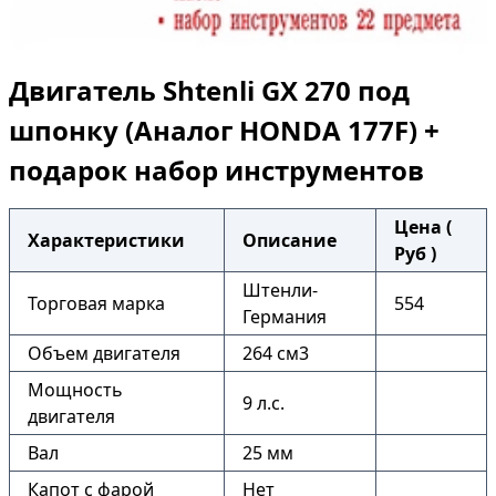
Двигатель Shtenli GX 270 под
шпонку (Аналог HONDA 177F) +
подарок набор инструментов
Цена (
Характеристики
Описание
Руб )
Штенли-
Торговая марка
554
Германия
Объем двигателя
264 см3
Мощность
9 л.с.
двигателя
Вал
25 мм
Капот с фарой
Нет