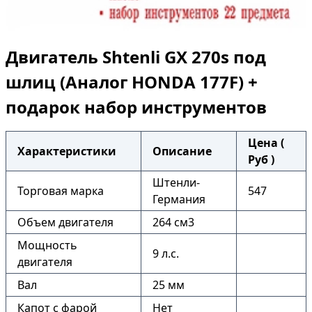
Двигатель Shtenli GX 270s под
шлиц (Аналог HONDA 177F) +
подарок набор инструментов
Цена (
Характеристики
Описание
Руб )
Штенли-
Торговая марка
547
Германия
Объем двигателя
264 см3
Мощность
9 л.с.
двигателя
Вал
25 мм
Капот с фарой
Нет