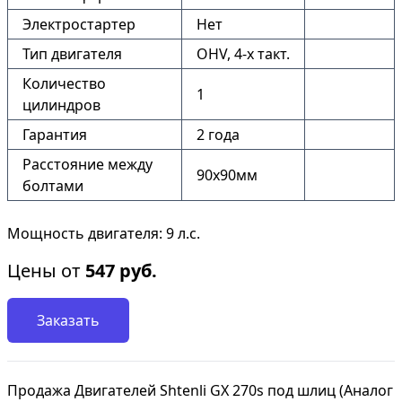
Электростартер
Нет
Тип двигателя
OHV, 4-x такт.
Количество
1
цилиндров
Гарантия
2 года
Расстояние между
90х90мм
болтами
Мощность двигателя: 9 л.с.
Цены от
547
руб.
Заказать
Продажа Двигателей Shtenli GX 270s под шлиц (Аналог